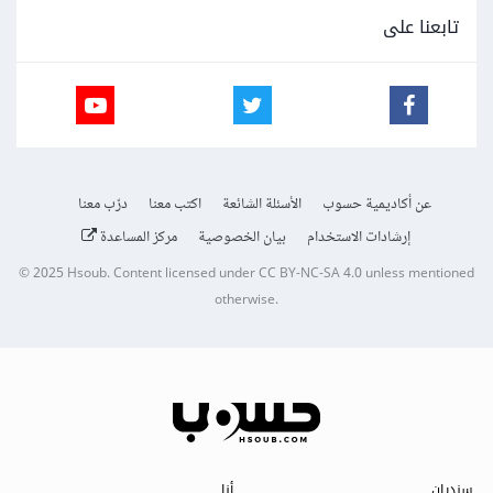
تابعنا على
عن أكاديمية حسوب
الأسئلة الشائعة
اكتب معنا
درّب معنا
إرشادات الاستخدام
بيان الخصوصية
مركز المساعدة
© 2025
Hsoub
.
Content licensed under
CC BY-NC-SA 4.0
unless mentioned
otherwise.