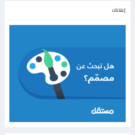
إعلانات