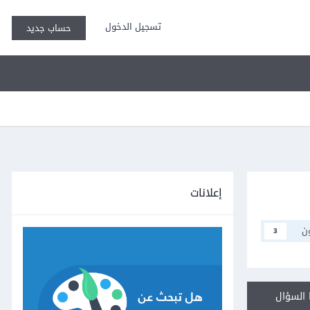
تسجيل الدخول
حساب جديد
إعلانات
ن
3
السؤال