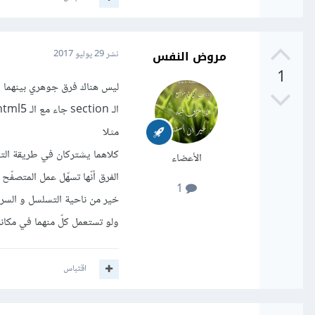
مروض النفس
نشر
29 يوليو 2017
1
ليس هناك فرق جوهري بينهما
مثلا
كلاهما يشتركان في طريقة التعامل مع الـ S
الأعضاء
1
خير من ناحية التسلسل و السرعة عند الـ n
ولو تستعمل كلّ منهما في مكا
اقتباس