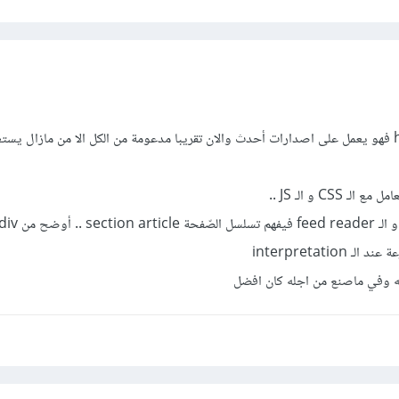
CS و الـ JS ..
interpretatio
نه وفي ماصنع من اجله كان افضل