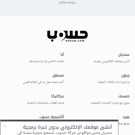
otherwise.