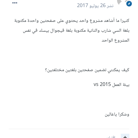
نشر
26 يوليو 2017
كثيرا ما أشاهد مشروع واحد يحتوي على صفحتين واحدة مكتوبة
بلغة السي شارب والثانية مكتوبة بلغة فيجوال بيسك في نفس
المشروع الواحد
كيف يمكنني تضمين صفحتين بلغتين مختلفتين؟
بيئة العمل vs 2015
وشكرا ياغالين
اقتباس