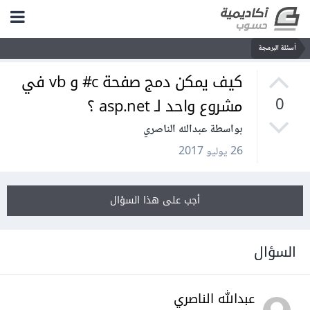
أسئلة البرمجة
كيف يمكن دمج صفحة c# و vb في
مشروع واحد لـ asp.net ؟
0
بواسطة عبدالله الناصري
26 يوليو 2017
أجب على هذا السؤال
السؤال
عبدالله الناصري