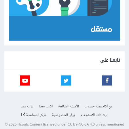
تابعنا على
عن أكاديمية حسوب
الأسئلة الشائعة
اكتب معنا
درّب معنا
إرشادات الاستخدام
بيان الخصوصية
مركز المساعدة
© 2025
Hsoub
.
Content licensed under
CC BY-NC-SA 4.0
unless mentioned