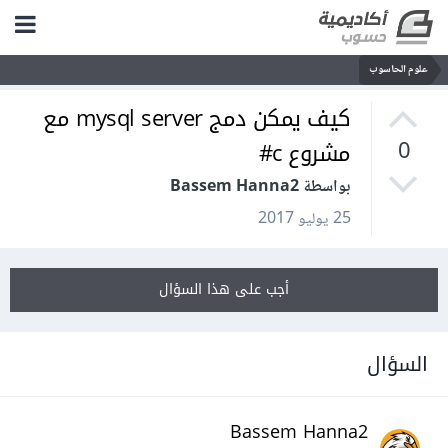
علوم الحاسوب
كيف يمكن دمج mysql server مع
مشروع c#
0
بواسطة Bassem Hanna2
25 يوليو 2017
أجب على هذا السؤال
السؤال
Bassem Hanna2