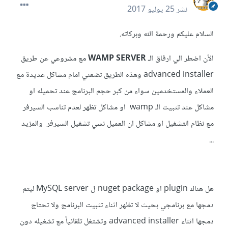
نشر
25 يوليو 2017
السلام عليكم ورحمة الله وبركاته.
الأن اضطر الي ارفاق الـ
WAMP SERVER
مع مشروعي عن طريق
advanced installer وهذه الطريق تضعني امام مشاكل عديدة مع
العملاء والمستخدمين سواء من كبر حجم البرنامج عند تحميله او
مشاكل عند تثبيت الـ wamp او مشاكل تظهر لعدم تناسب السيرفر
مع نظام التشغيل او مشاكل ان العميل نسي تشغيل السيرفر والمزيد
...
هل هناك plugin او nuget package ل MySQL server ليتم
دمجها مع برنامجي بحيث لا تظهر اثناء تثبيت البرنامج ولا تحتاج
دمجها اثناء advanced installer وتشتغل تلقائياً مع تشغيله دون