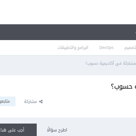
تصميم
DevOps
البرامج والتطبيقات
مشاركة في أكاديمية حسوب؟
ة حسوب؟
متابعو
مشاركة
اطرح سؤالًا
أجب على هذا 