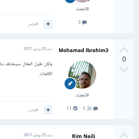
الأعضاء
3
اقتباس
Mohamad Ibrahim3
نشر
25 يوليو 2017
0
ولكن طول المقال سيختلف بنا
الكلمات.
الأعضاء
11
1.3k
اقتباس
Rim Naili
نشر
25 يوليو 2017