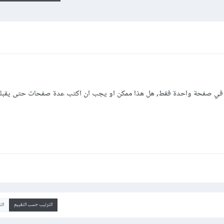
قال في صفحة واحدة فقط, هل هذا ممكن او يجب ان اكتب عدة صفحات حتى يقبلها
الترتيب حسب التقييم
ال