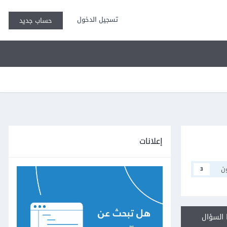
تسجيل الدخول
حساب جديد
إعلانات
ن
3
السؤال