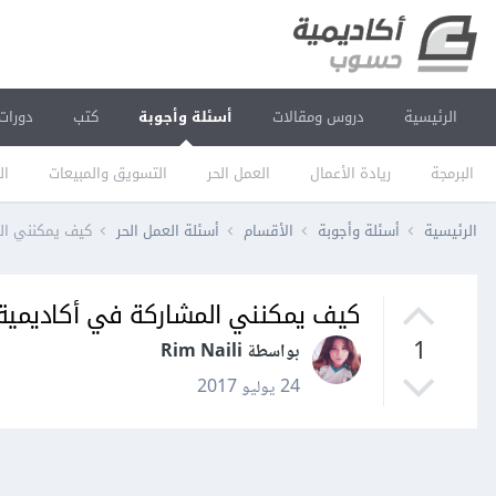
الرئيسية
دروس ومقالات
أسئلة وأجوبة
كتب
دورات
البرمجة
ريادة الأعمال
العمل الحر
التسويق والمبيعات
ال
الرئيسية
أسئلة وأجوبة
الأقسام
أسئلة العمل الحر
كيف يمكنني ال
كيف يمكنني المشاركة في أكاديمي
1
بواسطة Rim Naili
24 يوليو 2017