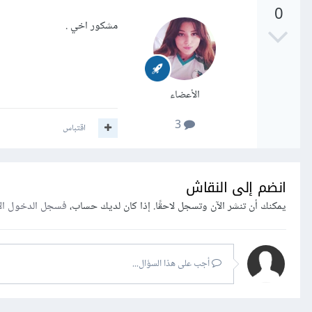
0
مشكور اخي .
الأعضاء
3
اقتباس
انضم إلى النقاش
يمكنك أن تنشر الآن وتسجل لاحقًا. إذا كان لديك حساب،
فسجل الدخول ال
أجب على هذا السؤال...