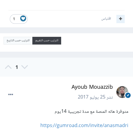
اقتباس
1
الترتيب حسب التقييم
الترتيب حسب التاريخ
1
Ayoub Mouazzib
نشر
25 يوليو 2017
متوفرة هاته المنصة مع مدة تجريبية 14يوم
https://gumroad.com/invite/anasmadri