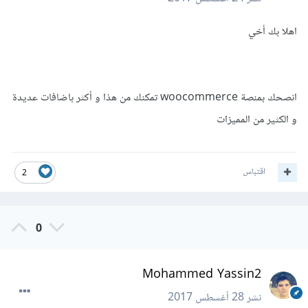
اهلا بك أخي
انصحك بمنصة woocommerce تمكنك من هذا و أكثر باضافات عديدة
و الكثير من المميزات
اقتباس
2
0
Mohammed Yassin2
نشر
28 أغسطس 2017