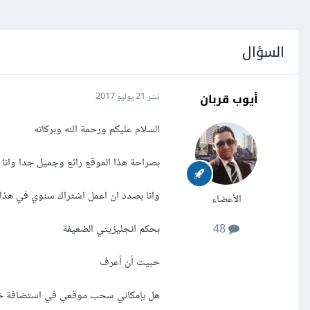
السؤال
أيوب قربان
نشر
21 يوليو 2017
السلام عليكم ورحمة الله وبركاته
بصراحة هذا الموقع رائع وجميل جدا وانا 
وانا بصدد ان اعمل اشتراك سنوي في هذا
الأعضاء
بحكم انجليزيتي الضعيفة
48
حبيت أن أعرف
هل بإمكاني سحب موقعي في استضافة خاصة أخرى من wix او حتى تحميل القالب عل