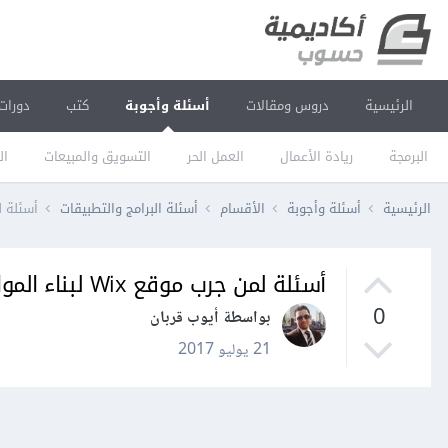
الرئيسية
دروس ومقالات
أسئلة وأجوبة
كتب
دورات
البرمجة
ريادة الأعمال
العمل الحر
التسويق والمبيعات
ال
الرئيسية
أسئلة وأجوبة
الأقسام
أسئلة البرامج والتطبيقات
أسئلة لمن جر
أسئلة لمن جرب موقع Wix لبناء المواقع ؟
0
بواسطة أيوب قربان
21 يوليو 2017