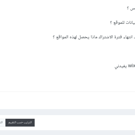
يس ؟
تهاء فترة الاشتراك ماذا يحصل لهذه المواقع ؟
الترتيب حسب التقييم
ال