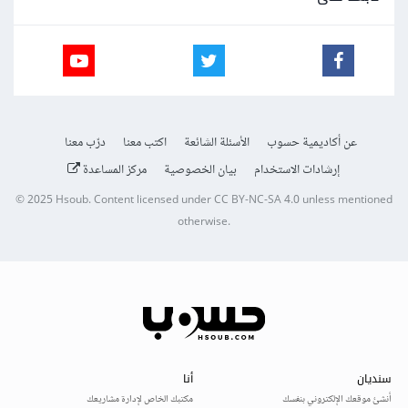
عن أكاديمية حسوب
الأسئلة الشائعة
اكتب معنا
درّب معنا
إرشادات الاستخدام
بيان الخصوصية
مركز المساعدة
© 2025
Hsoub
.
Content licensed under
CC BY-NC-SA 4.0
unless mentioned
otherwise.