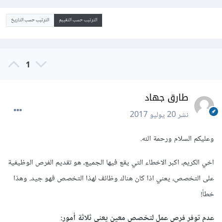
الترتيب حسب التقييم
الترتيب حسب التاريخ
1
طارق جهاد
نشر
20 يوليو 2017
وعليكم السلام ورحمة الله.
اخي الكريم، اكبر الاخطاء التي يقع فيها الجميع، هو تقديم الفرص الوظيفية
على التخصص، يعني اذا كان هناك وظائف لهذا التخصص فهو جيد. وهذا
خطأ!
عدم توفر فرص عمل لتخصص معين يعني ثلاثة أمور: