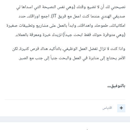
نصيحتي لك أن لا تضيع وقتك (وهي نفس النصيحة التي اسداها لي
صديقي الهندي عندما كنت اعمل مع فريق IT). اجمع اوراقك، حدد
امكانياتك، طموحك واهدافك، وابدأ بالعمل على مشاريع وتطبيقات صغيرة
(وهي متوفرة حولك فقط ابحث جيداً) تزيدك خبرة ومعرفة بالعملاء.
واذا كنت لا تزال تفضل العمل الوظيفي، بالتأكيد هناك فرص كثيرة، لكن
الأمر يحتاج إلى مثابرة في العمل والبحث جنباً إلى جنب مع الصبر.
بالتوفيق،،،
اقتباس