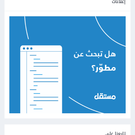
إعلانات
تابعنا على