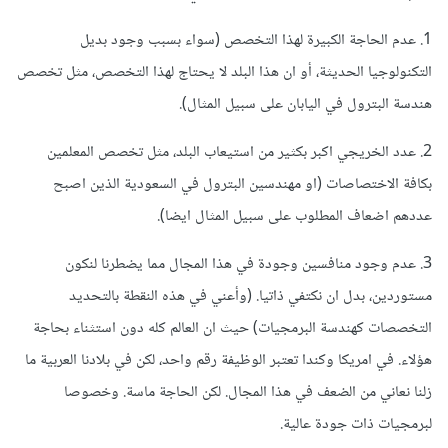
1. عدم الحاجة الكبيرة لهذا التخصص (سواء بسبب وجود بديل
التكنولوجيا الحديثة، أو ان هذا البلد لا يحتاج لهذا التخصص، مثل تخصص
هندسة البترول في اليابان على سبيل المثال).
2. عدد الخريجي اكبر بكثير من استيعاب البلد، مثل تخصص المعلمين
بكافة الاختصاصات (او مهندسين البترول في السعودية الذين اصبح
عددهم اضعاف المطلوب على سبيل المثال ايضا).
3. عدم وجود منافسين وجودة في هذا المجال مما يضطرنا لنكون
مستوردين، بدل ان نكتفي ذاتيا. (وأعني في هذه النقطة بالتحديد
التخصصات كهندسة البرمجيات) حيث ان العالم كله دون استثناء بحاجة
هؤلاء. في امريكا وكندا تعتبر الوظيفة رقم واحد، لكن في بلادنا العربية ما
زلنا نعاني من الضعف في هذا المجال. لكن الحاجة ماسة. وخصوصا
لبرمجيات ذات جودة عالية.