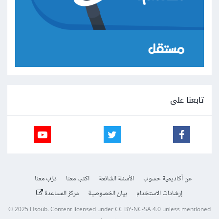
تابعنا على
عن أكاديمية حسوب
الأسئلة الشائعة
اكتب معنا
درّب معنا
إرشادات الاستخدام
بيان الخصوصية
مركز المساعدة
© 2025
Hsoub
.
Content licensed under
CC BY-NC-SA 4.0
unless mentioned