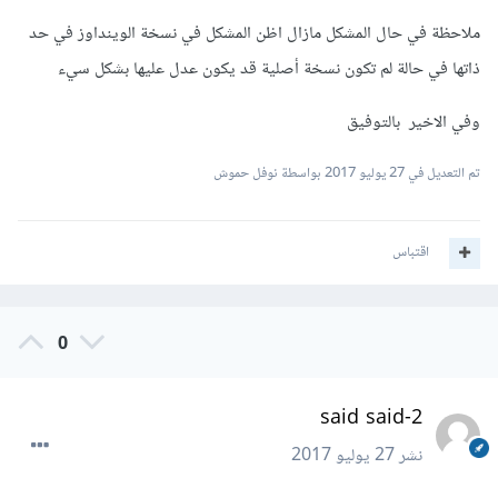
ملاحظة في حال المشكل مازال اظن المشكل في نسخة الوينداوز في حد
ذاتها في حالة لم تكون نسخة أصلية قد يكون عدل عليها بشكل سيء
وفي الاخير بالتوفيق
تم التعديل في
27 يوليو 2017
بواسطة نوفل حموش
اقتباس
0
said said-2
نشر
27 يوليو 2017