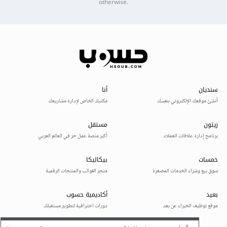
otherwise.