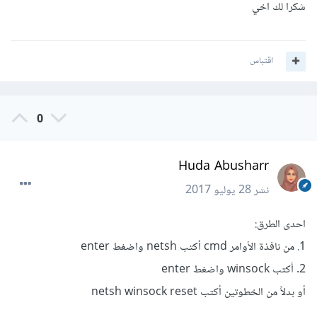
شكرا لك اخي
اقتباس
0
Huda Abusharr
نشر
28 يوليو 2017
احدى الطرق:
1. من نافذة الأوامر cmd أكتب netsh واضغط enter
2. أكتب winsock واضغط enter
أو بدلاً من الخطوتين أكتب netsh winsock reset