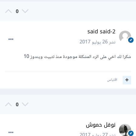
0
said said-2
نشر
26 يوليو 2017
شكرا لك اخي على الرد المشكلة موجودة منذ تتبيت ويندوز 10
اقتباس
0
نوفل حموش
نشر
27 يوليو 2017