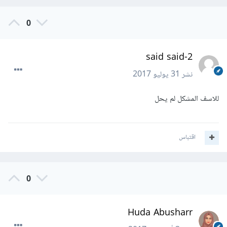
0
said said-2
نشر
31 يوليو 2017
للاسف المشكل لم يحل
اقتباس
0
Huda Abusharr