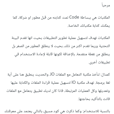
مرحباً
المكتبات هي ببساطة Code تمت كتابته من قبل مطور او شركة، كما
يمكنك كتابة مكتباتك الخاصة.
المكتبات تهدف لتسهيل عملية تطوير التطبيقات بحيث انها تقدم البينة
التحتية وربما تقدم اكثر من ذلك، بحيث لا ينطلق المطور من الصفر بل
ينطلق من نقطة متقدمة. بالإضافة لكونها قابلة لإعادة الاستخدام في
تطبيقات أخرى.
كمثال: لنأخذ مكتبة التعامل مع الملفات IO، والحديث ينطبق هنا على أية
لغة برمجة. تهدف مكتبة IO لتسهيل عملية قراءة الملفات والكتابة عليها
وتعديلها وكل العمليات المرتبطة، فاذا كان لديك تطبيق يتعامل مع الملفات
فانت بالتأكيد بحاجتها.
بالنسبة للاستخدام: وكما ذكرت هي كود مسبق، بالتالي يعتمد على معرفتك