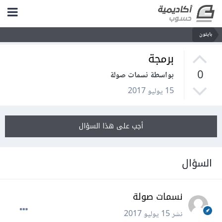
بايثون
برمجة
0
بواسطة نسمات صولة
15 يوليو 2017
أجب على هذا السؤال
السؤال
نسمات صولة
نشر
15 يوليو 2017