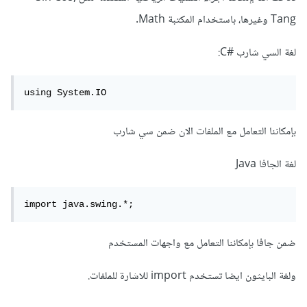
Tang وغيرها، باستخدام المكتبة Math.
لغة السي شارب #C:
using System.IO
بإمكاننا التعامل مع الملفات الان ضمن سي شارب
لغة الجافا Java
import java.swing.*;
ضمن جافا بإمكاننا التعامل مع واجهات المستخدم
ولغة البايثون ايضا تستخدم import للاشارة للملفات.