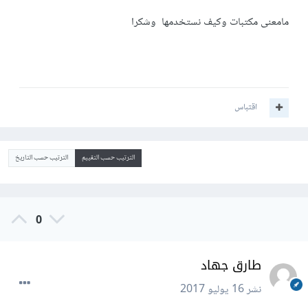
مامعنى مكتبات وكيف نستخدمها وشكرا
اقتباس
الترتيب حسب التقييم
الترتيب حسب التاريخ
0
طارق جهاد
نشر
16 يوليو 2017