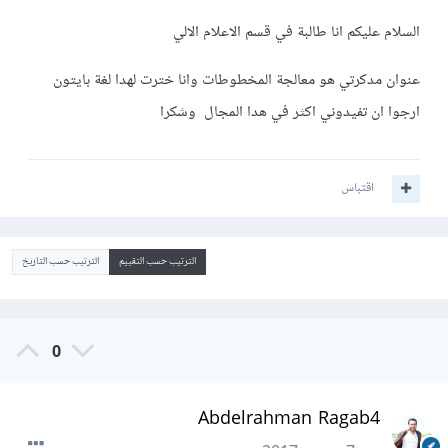
السلام عليكم انا طالبة في قسم الاعلام الالي
عنوان مدكرتي هو معالجة المخطوطات وانا خترت لهدا لغة بايتون
ارجوا ان تفيدوني اكثر في هدا المجال وشكرا
اقتباس
الترتيب حسب التقييم
الترتيب حسب التاريخ
0
Abdelrahman Ragab4