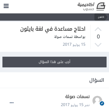
بايثون
احتاج مساعدة في لغة بايثون
0
بواسطة نسمات صولة
15 يوليو 2017
أجب على هذا السؤال
السؤال
نسمات صولة
نشر
15 يوليو 2017