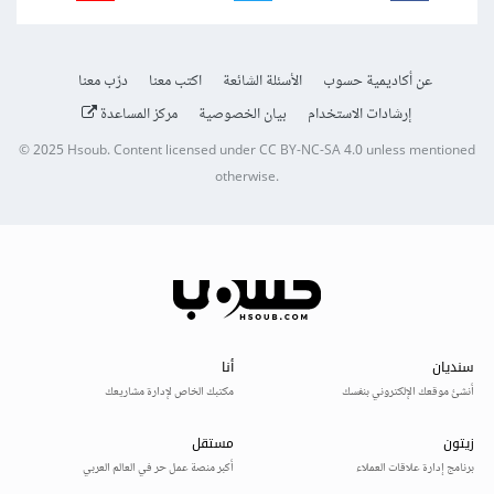
عن أكاديمية حسوب
الأسئلة الشائعة
اكتب معنا
درّب معنا
إرشادات الاستخدام
بيان الخصوصية
مركز المساعدة
© 2025
Hsoub
.
Content licensed under
CC BY-NC-SA 4.0
unless mentioned
otherwise.