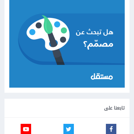
تابعنا على