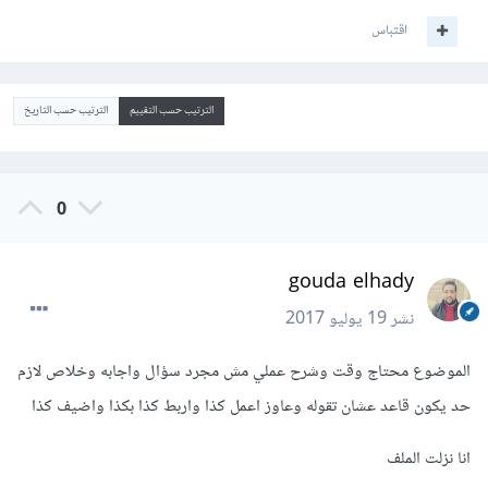
اقتباس
الترتيب حسب التقييم
الترتيب حسب التاريخ
0
gouda elhady
نشر
19 يوليو 2017
الموضوع محتاج وقت وشرح عملي مش مجرد سؤال واجابه وخلاص لازم
حد يكون قاعد عشان تقوله وعاوز اعمل كذا واربط كذا بكذا واضيف كذا
انا نزلت الملف