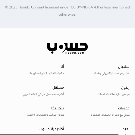
© 2025
Hsoub
.
Content licensed under
CC BY-NC-SA 4.0
unless mentioned
otherwise.