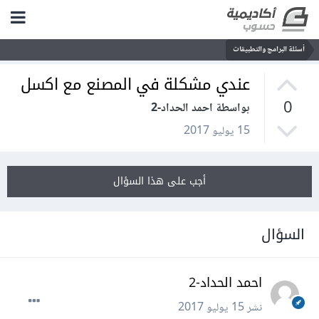
أسئلة البرامج والتطبيقات
عندي مشكلة في المصنع مع اكسل
0
بواسطة احمد الحداد-2
15 يوليو 2017
أجب على هذا السؤال
السؤال
احمد الحداد-2
نشر
15 يوليو 2017