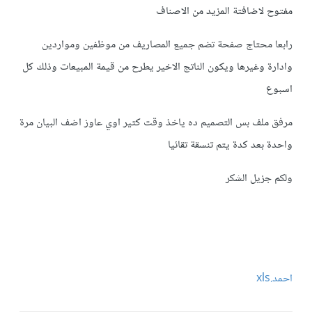
مفتوح لاضافتة المزيد من الاصناف
رابعا محتاج صفحة تضم جميع المصاريف من موظفين ومواردين
وادارة وغيرها ويكون الناتج الاخير يطرح من قيمة المبيعات وذلك كل
اسبوع
مرفق ملف بس التصميم ده ياخذ وقت كتير اوي عاوز اضف البيان مرة
واحدة بعد كدة يتم تنسقة تقائيا
ولكم جزيل الشكر
احمد.xls