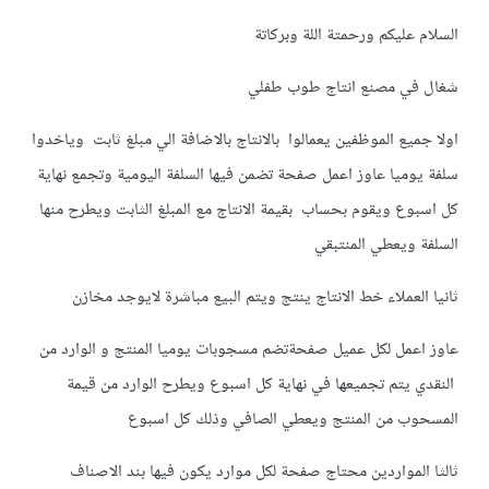
السلام عليكم ورحمتة اللة وبركاتة
شغال في مصنع انتاج طوب طفلي
اولا جميع الموظفين يعمالوا بالانتاج بالاضافة الي مبلغ ثابت وياخدوا
سلفة يوميا عاوز اعمل صفحة تضمن فيها السلفة اليومية وتجمع نهاية
كل اسبوع ويقوم بحساب بقيمة الانتاج مع المبلغ الثابت ويطرح منها
السلفة ويعطي المنتبقي
ثانيا العملاء خط الانتاج ينتج ويتم البيع مباشرة لايوجد مخازن
عاوز اعمل لكل عميل صفحةتضم مسجوبات يوميا المنتج و الوارد من
النقدي يتم تجميعها في نهاية كل اسبوع ويطرح الوارد من قيمة
المسحوب من المنتج ويعطي الصافي وذلك كل اسبوع
ثالثا المواردين محتاج صفحة لكل موارد يكون فيها بند الاصناف