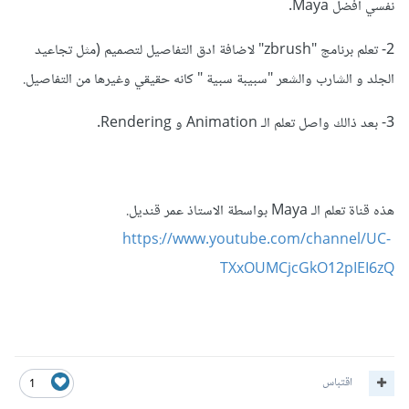
نفسي افضل Maya.
2- تعلم برنامج "zbrush" لاضافة ادق التفاصيل لتصميم (مثل تجاعيد
الجلد و الشارب والشعر "سبيبة سبية " كانه حقيقي وغيرها من التفاصيل.
3- بعد ذالك واصل تعلم الـ Animation و Rendering.
هذه قناة تعلم الـ Maya بواسطة الاستاذ عمر قنديل.
https://www.youtube.com/channel/UC-
TXxOUMCjcGkO12pIEI6zQ
اقتباس
1