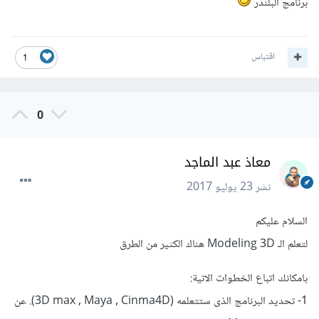
برنامج البلندر
اقتباس
1
0
معاذ عبد الماجد
نشر
23 يوليو 2017
السلام عليكم
لتعلم الـ Modeling 3D هناك الكثير من الطرق
بامكانك اتباع الخطوات الاتية:
1- تحديد البرنامج الذى ستتعلمه (3D max , Maya , Cinma4D). عن