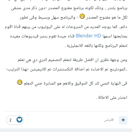
برنامج بلندر .. وذلك لكونه برنامج مفتوح المصدر -دون ذكر مدى عشقى
لكل ما هو مفتوح المصدر
- والبرنامج سهل وبسيط وفى تطور
دائم.. كما يوجد العديد من الشروحات له على اليوتيوب من بينهم قناة اقوم
بمتابعتها اسمها
Blender HD
قناه جيدة تقوم بنشر فيديوهات مفيده
لتعلم البرنامج ولكنها باللغه الانجليزية .
ومن وجهة نظرى ان افضل طريقة لتعلم التصميم الثري دي هي تعلم
..المودلينج ثم الاضاءه ثم اضافة التكستشرات ثم الانيميشن -بهذا الترتيب-
فى النهاية اتمني لك كل التوفيق والاهم هو المثابرة حتي التعلم
اعتذر على الاطالة .
اقتباس
2