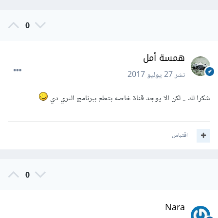
0
همسة أمل
نشر
27 يوليو 2017
شكرا لك .. لكن الا يوجد قناة خاصه بتعلم ببرنامج الثري دي
اقتباس
0
Nara