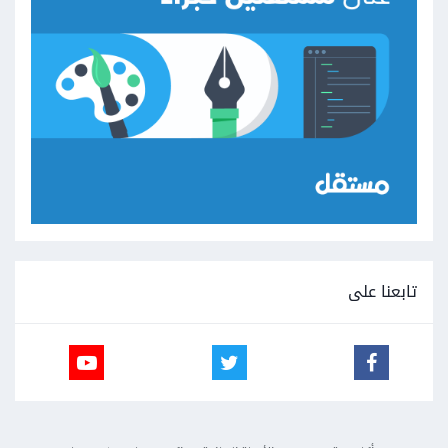
تابعنا على