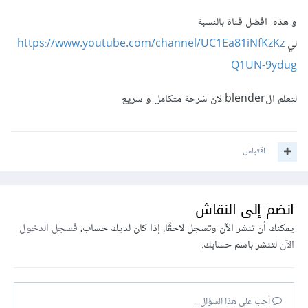
و هذه افضل قناة بالنسبة
لي
https://www.youtube.com/channel/UC1Ea81iNfKzKz
Q1UN-9ydug
لتعلم الblender لان شرحة متكامل و سريع
اقتباس
انضم إلى النقاش
يمكنك أن تنشر الآن وتسجل لاحقًا. إذا كان لديك حساب،
فسجل الدخول
الآن
لتنشر باسم حسابك.
أجب على هذا السؤال...