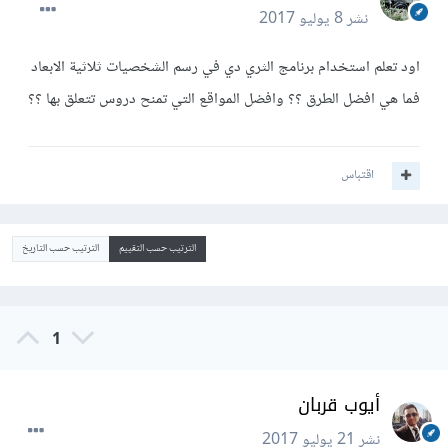
نشر
8 يوليو 2017
اود تعلم استخدام برنامج الثري دي في رسم الشخصيات ثلاثية الابعاد
فما هي افضل الطرق ؟؟ وافضل المواقع التي تمنح دروس تتعلق بها ؟؟
اقتباس
الترتيب حسب التقييم
الترتيب حسب التاريخ
1
أيوب قربان
نشر
21 يوليو 2017