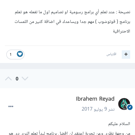
نصيحة : عند تعلم أي برامج رسومية او تصاميم اول ما تفعله هو تعلم
برنامج ( فوتوشوب ) مهم جدا ويساعدك في اضافة كثير من اللمسات
الاحترافية
اقتباس
1
0
Ibrahem Reyad
نشر
9 يوليو 2017
السلام عليكم
من وجهة نظرى وعن تجربة اعتقد ان افضل برنامج لبدأ تعلم الثري دي هو