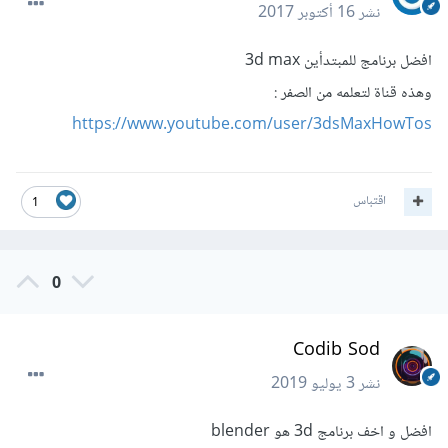
نشر
16 أكتوبر 2017
افضل برنامج للمبتدأين 3d max
وهذه قناة لتعلمه من الصفر :
https://www.youtube.com/user/3dsMaxHowTos
اقتباس
1
0
Codib Sod
نشر
3 يوليو 2019
افضل و اخف برنامج 3d هو blender