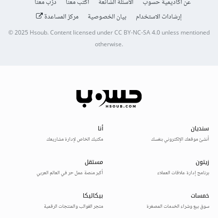
عن أكاديمية حسوب
الأسئلة الشائعة
اكتب معنا
درّب معنا
إرشادات الاستخدام
بيان الخصوصية
مركز المساعدة
© 2025
Hsoub
.
Content licensed under
CC BY-NC-SA 4.0
unless mentioned
otherwise.