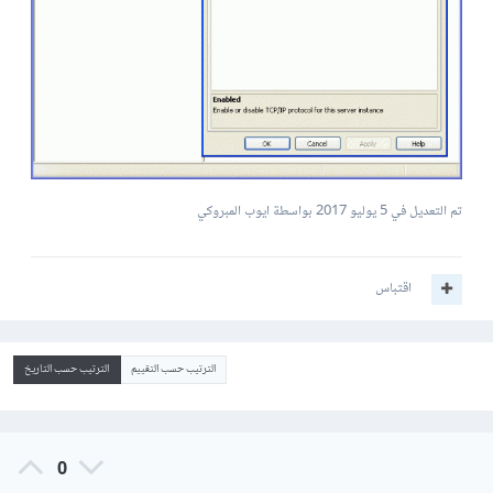
تم التعديل في
5 يوليو 2017
بواسطة ايوب المبروكي
اقتباس
الترتيب حسب التقييم
الترتيب حسب التاريخ
0