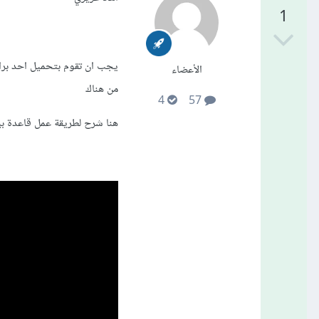
1
الأعضاء
من هناك
4
57
هنا شرح لطريقة عمل قاعدة بيانا