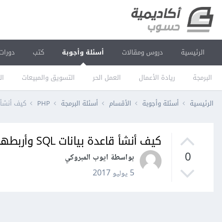
الرئيسية
دروس ومقالات
أسئلة وأجوبة
كتب
دورات
البرمجة
ريادة الأعمال
العمل الحر
التسويق والمبيعات
ال
الرئيسية
أسئلة وأجوبة
الأقسام
أسئلة البرمجة
PHP
كيف أنشأ قاعدة بيا
كيف أنشأ قاعدة بيانات SQL وأربطها مع الجافا؟
0
بواسطة ايوب المبروكي
5 يوليو 2017