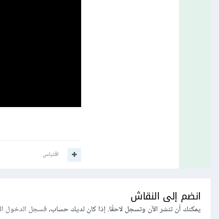
اقتباس
انضم إلى النقاش
يمكنك أن تنشر الآن وتسجل لاحقًا. إذا كان لديك حساب،
فسجل الدخول ال