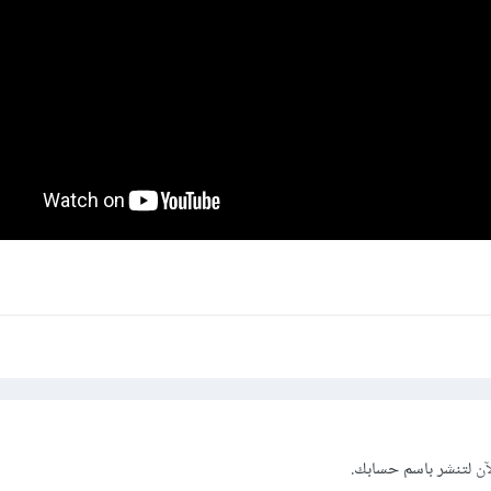
آن
لتنشر باسم حسابك.