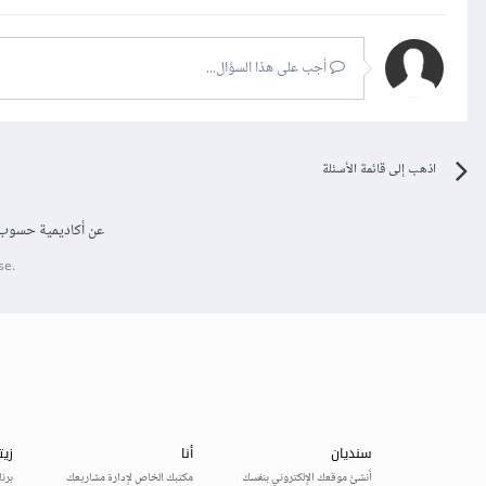
أجب على هذا السؤال...
اذهب إلى قائمة الأسئلة
عن أكاديمية حسوب
se.