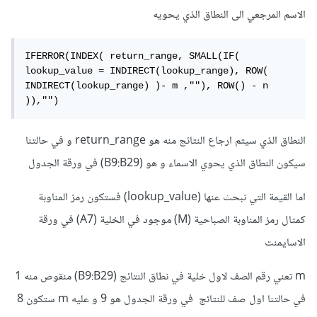
الاسم المرجعي الى النطاق الذي يحويه
IFERROR(INDEX( return_range, SMALL(IF( 
lookup_value = INDIRECT(lookup_range), ROW( 
INDIRECT(lookup_range) )- m ,""), ROW() - n 
)),"")
النطاق الذي سيتم ارجاع النتائج منه هو return_range و في حالتنا
سيكون النطاق الذي يحوي الاسماء و هو (B9:B29) في ورقة الجدول
اما القيمة التي نبحث عنها (lookup_value) فستكون رمز المناوبة
كمثال رمز المناوبة الصباحية (M) موجود في الخلية (A7) في ورقة
الاسايمنت
m تعني رقم الصف لاول خلية في نطاق النتائج (B9:B29) منقوص منه 1
في حالتنا اول صف للنتائج في ورقة الجدول هو 9 و عليه m ستكون 8