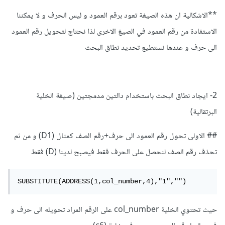
**الاشكالية ان هذه الصيغة تعود برقم العمود و ليس الحرف و لا يمكننا
الاستفادة من رقم العمود في الصيغ الاخرى لذا نحتاج لتحويل رقم العمود
الى حرف و عندها نستطيع تحديد نطاق البحث
2- ايجاد نطاق البحث باستخدام دالتين مدمجتين (صيغة الخلية
البرتقالية)
## الاولى تحول رقم العمود الى حرف+رقم الصف كمثال (D1) و من ثم
تحذف رقم الصف لنحصل على الحرف فقط فيصبح لدينا (D) فقط
SUBSTITUTE(ADDRESS(1,col_number,4),"1","")
حيث تحتوي الخلية col_number على الرقم المراد تحويله الى حرف و