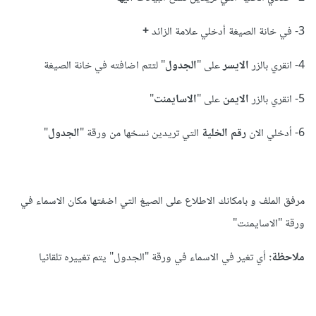
3- في خانة الصيغة أدخلي علامة الزائد
+
4- انقري بالزر
الايسر
على "
الجدول
" لتتم اضافته في خانة الصيغة
5- انقري بالزر
الايمن
على "
الاسايمنت
"
6- أدخلي الان
رقم الخلية
التي تريدين نسخها من ورقة "
الجدول
"
مرفق الملف و بامكانك الاطلاع على الصيغ التي اضفتها مكان الاسماء في
ورقة "الاسايمنت"
ملاحظة:
أي تغير في الاسماء في ورقة "الجدول" يتم تغييره تلقائيا