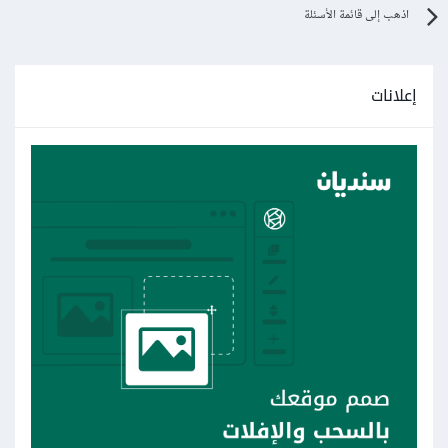
اذهب إلى قائمة الأسئلة
إعلانات