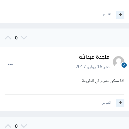
اقتباس
0
مساعدة جدول ذو القعدة 1438.xlsx
Unavailable
ماجدة عبدالله
نشر
16 يوليو 2017
اذا ممكن تشرح لي الطريقة
اقتباس
0