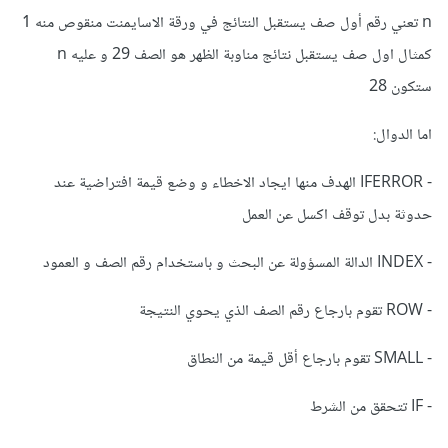
n تعني رقم أول صف يستقبل النتائج في ورقة الاسايمنت منقوص منه 1
كمثال اول صف يستقبل نتائج مناوبة الظهر هو الصف 29 و عليه n
ستكون 28
اما الدوال:
- IFERROR الهدف منها ايجاد الاخطاء و وضع قيمة افتراضية عند
حدوثة بدل توقف اكسل عن العمل
- INDEX الدالة المسؤولة عن البحث و باستخدام رقم الصف و العمود
- ROW تقوم بارجاع رقم الصف الذي يحوي النتيجة
- SMALL تقوم بارجاع أقل قيمة من النطاق
- IF تتحقق من الشرط