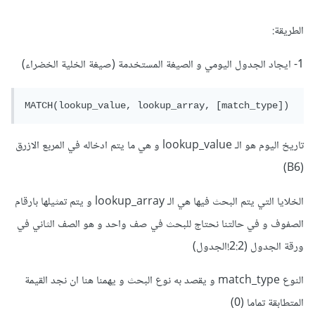
الطريقة:
1- ايجاد الجدول اليومي و الصيغة المستخدمة (صيغة الخلية الخضراء)
MATCH(lookup_value, lookup_array, [match_type])
تاريخ اليوم هو الـ lookup_value و هي ما يتم ادخاله في المربع الازرق
(B6)
الخلايا التي يتم البحث فيها هي الـ lookup_array و يتم تمثيلها بارقام
الصفوف و في حالتنا نحتاج للبحث في صف واحد و هو الصف الثاني في
ورقة الجدول (2:2!الجدول)
النوع match_type و يقصد به نوع البحث و يهمنا هنا ان نجد القيمة
المتطابقة تماما (0)