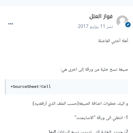
فواز العتل
نشر
11 يوليو 2017
أهلا أختي الفاضلة
صيغة نسخ خلية من ورقة إلى اخرى هي:
+SourceSheet!Cell
و اليك خطوات اضافة الصيغة(حسب الملف الذي أرفقتيه):
1- انتقلي الى ورقة "الاسايمنت"
2- حددي الخلية التي تريدين نسخ البيانات
اليها