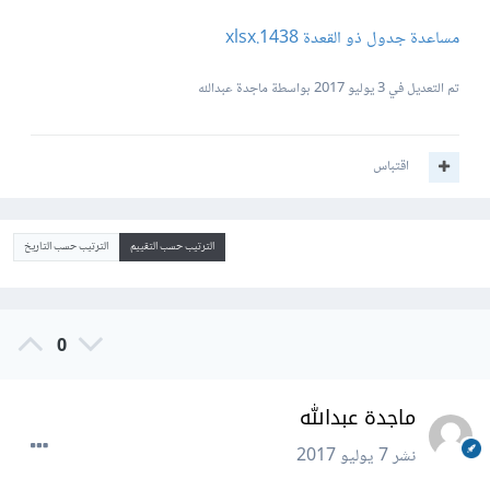
مساعدة جدول ذو القعدة 1438.xlsx
تم التعديل في
3 يوليو 2017
بواسطة ماجدة عبدالله
اقتباس
الترتيب حسب التقييم
الترتيب حسب التاريخ
0
ماجدة عبدالله
نشر
7 يوليو 2017