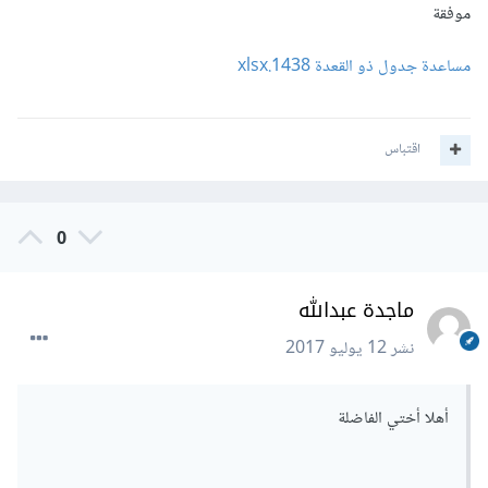
موفقة
مساعدة جدول ذو القعدة 1438.xlsx
اقتباس
0
ماجدة عبدالله
نشر
12 يوليو 2017
أهلا أختي الفاضلة