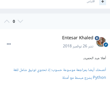
اقتباس
0
Entesar Khaled
نشر
26 نوفمبر 2018
أهلا عبد الحميد،
أنصحك أيضا بمراجعة
موسوعة حسوب؛ إذ تحتوي توثيق شامل للغة
Python بشرح مبسط مع أمثلة