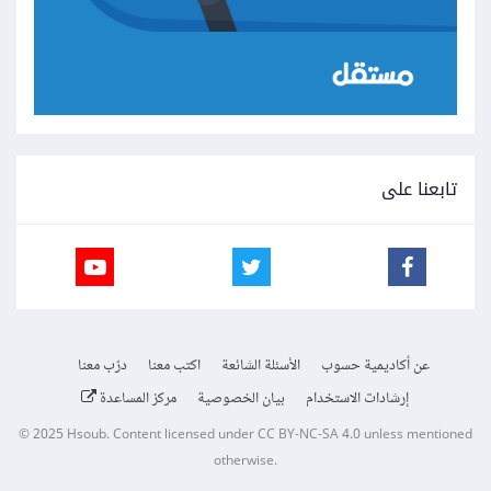
تابعنا على
عن أكاديمية حسوب
الأسئلة الشائعة
اكتب معنا
درّب معنا
إرشادات الاستخدام
بيان الخصوصية
مركز المساعدة
© 2025
Hsoub
.
Content licensed under
CC BY-NC-SA 4.0
unless mentioned
otherwise.