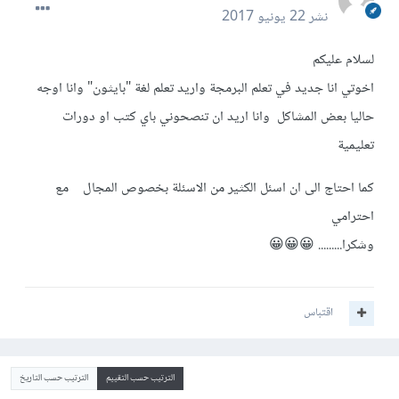
نشر
22 يونيو 2017
لسلام عليكم
اخوتي انا جديد في تعلم البرمجة واريد تعلم لغة "بايثون" وانا اوجه
حاليا بعض المشاكل وانا اريد ان تنصحوني باي كتب او دورات
تعليمية
كما احتاج الى ان اسئل الكثير من الاسئلة بخصوص المجال مع
احترامي
وشكرا......... 😀😀😀
اقتباس
الترتيب حسب التقييم
الترتيب حسب التاريخ