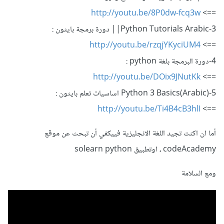
http://youtu.be/8P0dw-fcq3w
==>
3-Python Tutorials Arabic|| دورة برمجة بايثون :
http://youtu.be/rzqjYKyciUM4
==>
4-دورة البرمجة بلغة python :
http://youtu.be/DOix9JNutKk
==>
5-Python 3 Basics(Arabic) اساسيات تعلم بايثون :
http://youtu.be/Ti4B4cB3hlI
==>
أما ان اكنت تجيد اللغة الانجليزية فييكفي أن تبحث عن موقع
codeAcademy ، اوتطبيق solearn python
ومع السلامة