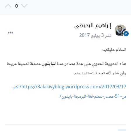
0
إبراهيم البحيصي
نشر
3 يوليو 2017
السلام عليكم,,,
هذه التدوينة تحتوي على عدة مصادر عدة
للبايثون
مصنفة تصنيفا مريحا
وان شاء الله تجد نا تستفيد منه.
https://3alakivyblog.wordpress.com/2017/03/17/اكثر-
من-51-مصدر-لتعلم-لغة-البرمجة-بايثون/