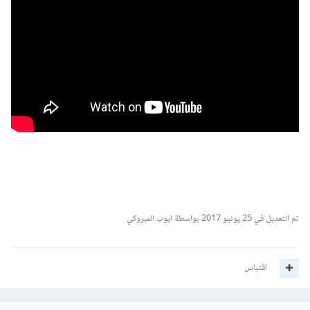
تم التعديل في
25 يونيو 2017
بواسطة ايوب المبروكي
اقتباس