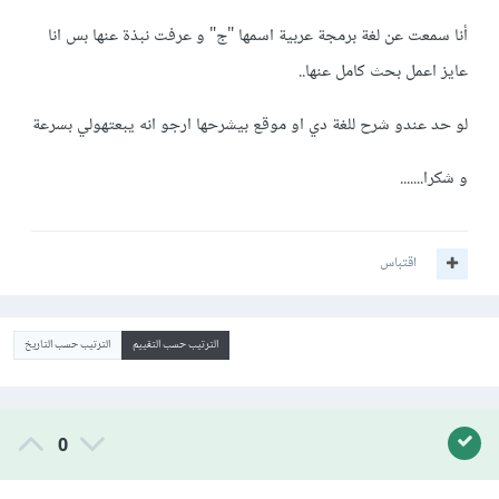
أنا سمعت عن لغة برمجة عربية اسمها "ج" و عرفت نبذة عنها بس انا
عايز اعمل بحث كامل عنها..
لو حد عندو شرح للغة دي او موقع بيشرحها ارجو انه يبعتهولي بسرعة
و شكرا.......
اقتباس
الترتيب حسب التقييم
الترتيب حسب التاريخ
0