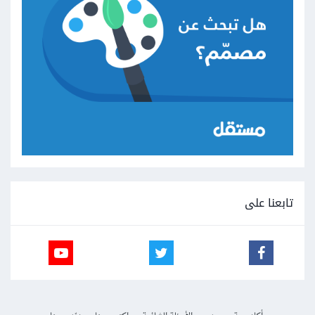
تابعنا على