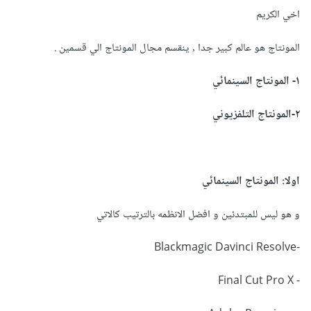
اخي الكريم
المونتاج هو عالم كبير جدا ٫ ينقسم مجال المونتاج الي قسمين .
١- المونتاج السينمائي
٢-المونتاج التلفزيوني
اولا: المونتاج السينمائي
و هو ليس للمبتدئين و افضل الانظمه بالترتيب كالاتي
-Blackmagic Davinci Resolve
- Final Cut Pro X