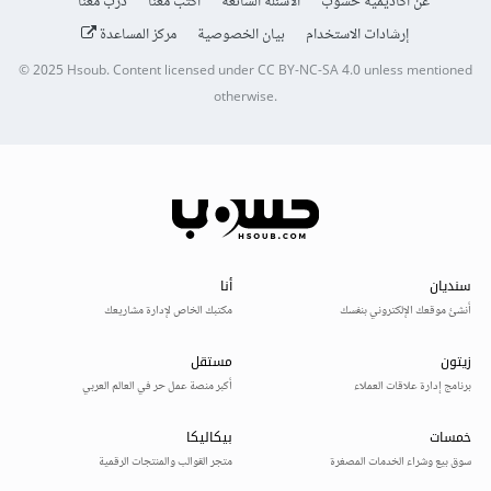
عن أكاديمية حسوب
الأسئلة الشائعة
اكتب معنا
درّب معنا
إرشادات الاستخدام
بيان الخصوصية
مركز المساعدة
© 2025
Hsoub
.
Content licensed under
CC BY-NC-SA 4.0
unless mentioned
otherwise.