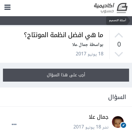
أسئلة التصميم
ما هي افضل انظمة المونتاج؟
0
بواسطة جمال علا
18 يونيو 2017
أجب على هذا السؤال
السؤال
جمال علا
نشر
18 يونيو 2017