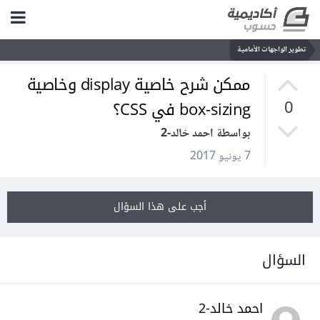
تطوير الواجهات الأمامية
ممكن شرح خاصية display وخاصية
box-sizing في CSS؟
0
بواسطة احمد خالد-2
7 يونيو 2017
أجب على هذا السؤال
السؤال
احمد خالد-2