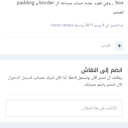
box , وهي تقوم بعدم حساب مساحة ال border و padding
للعنصر
تم التعديل في
9 يونيو 2017
بواسطة hassn campa
اقتباس
انضم إلى النقاش
يمكنك أن تنشر الآن وتسجل لاحقًا. إذا كان لديك حساب،
فسجل الدخول
الآن
لتنشر باسم حسابك.
أجب على هذا السؤال...