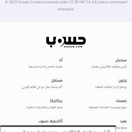
© 2025
Hsoub
.
Content licensed under
CC BY-NC-SA 4.0
unless mentioned
otherwise.