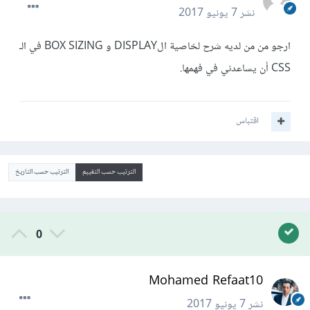
نشر
7 يونيو 2017
ارجو من من لديه شرح لخاصية الDISPLAY و BOX SIZING في الـ
CSS أن يساعدني في فهمها.
اقتباس
الترتيب حسب التقييم
الترتيب حسب التاريخ
0
Mohamed Refaat10
نشر
7 يونيو 2017