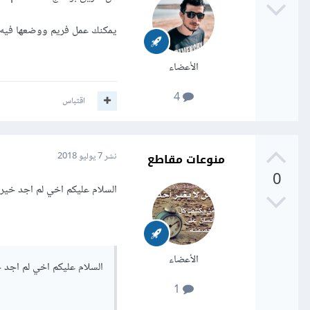
يمكنك عمل فريم ووضعها فيه و عمل publish بصيغ
الأعضاء
4
اقتباس
منوعات مقاطع
نشر
7 يوليو 2018
0
السلام عليكم اخي لم اجد خيرات الsdk
الأعضاء
السلام عليكم اخي لم اجد خيرات ا
1