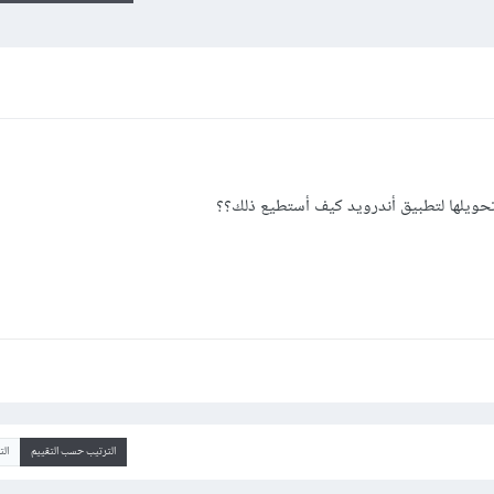
الترتيب حسب التقييم
ال