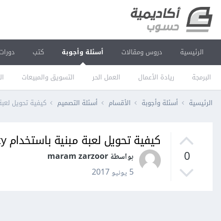
الرئيسية
دروس ومقالات
أسئلة وأجوبة
كتب
دورات
البرمجة
ريادة الأعمال
العمل الحر
التسويق والمبيعات
ال
الرئيسية
أسئلة وأجوبة
الأقسام
أسئلة التصميم
كيفية تحويل لعبة مبنية باستخ
كيفية تحويل لعبة مبنية باستخدام Unity إلى تطبيق أندرويد؟
0
بواسطة maram zarzoor
5 يونيو 2017