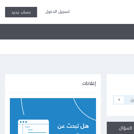
تسجيل الدخول
حساب جديد
إعلانات
ن
1
السؤال