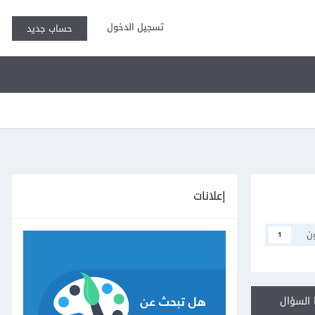
تسجيل الدخول
حساب جديد
إعلانات
ن
1
السؤال