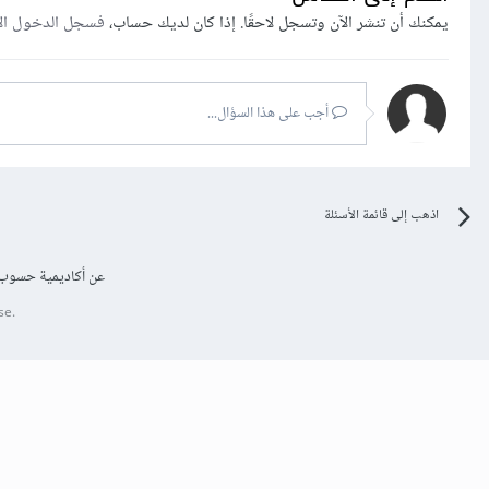
يمكنك أن تنشر الآن وتسجل لاحقًا. إذا كان لديك حساب،
فسجل الدخول ال
أجب على هذا السؤال...
اذهب إلى قائمة الأسئلة
عن أكاديمية حسوب
se.