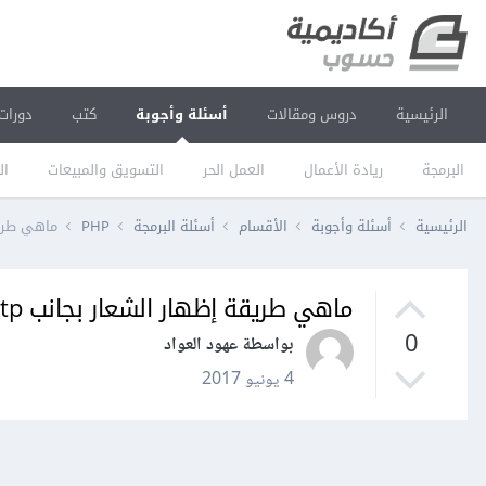
الرئيسية
دروس ومقالات
أسئلة وأجوبة
كتب
دورات
البرمجة
ريادة الأعمال
العمل الحر
التسويق والمبيعات
ال
الرئيسية
أسئلة وأجوبة
الأقسام
أسئلة البرمجة
PHP
ماهي طريقة إظه
ماهي طريقة إظهار الشعار بجانب http عنوان الموقع؟
0
بواسطة عهود العواد
4 يونيو 2017