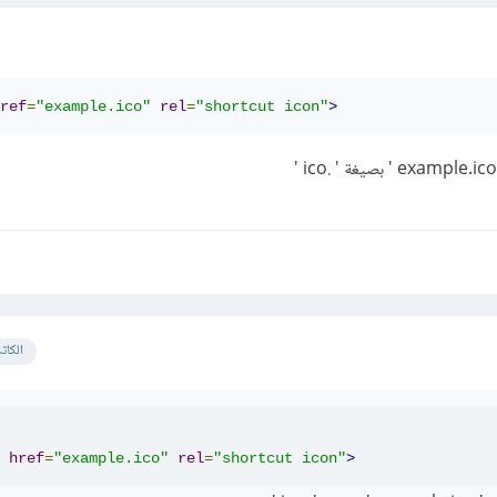
ref
=
"example.ico"
rel
=
"shortcut icon"
>
الكات
href
=
"example.ico"
rel
=
"shortcut icon"
>