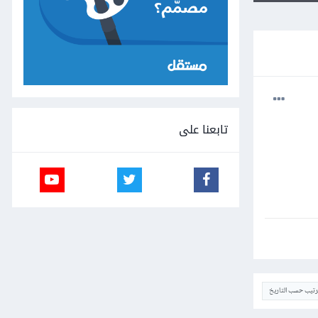
تابعنا على
ترتيب حسب التاريخ