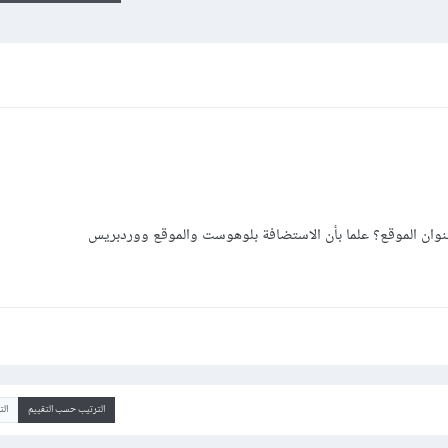
الترتيب حسب التقييم
ال