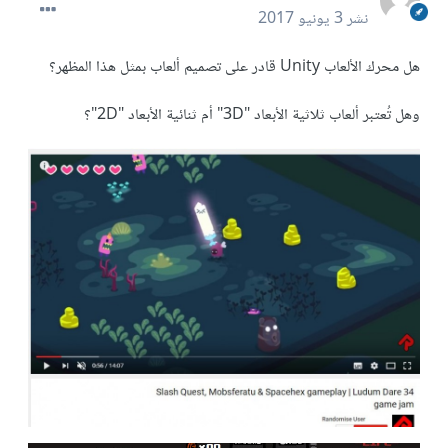
نشر
3 يونيو 2017
هل محرك الألعاب Unity قادر على تصميم ألعاب بمثل هذا المظهر؟
وهل تُعتبر ألعاب ثلاثية الأبعاد "3D" أم ثنائية الأبعاد "2D"؟