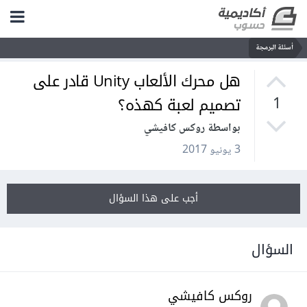
أسئلة البرمجة
هل محرك الألعاب Unity قادر على
تصميم لعبة كهذه؟
1
بواسطة روكس كافيشي
3 يونيو 2017
أجب على هذا السؤال
السؤال
روكس كافيشي