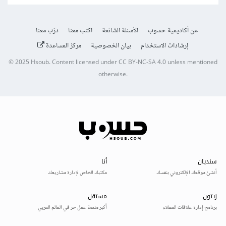
عن أكاديمية حسوب
الأسئلة الشائعة
اكتب معنا
درّب معنا
إرشادات الاستخدام
بيان الخصوصية
مركز المساعدة
© 2025
Hsoub
.
Content licensed under
CC BY-NC-SA 4.0
unless mentioned
otherwise.