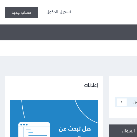
تسجيل الدخول
حساب جديد
إعلانات
ن
1
السؤال