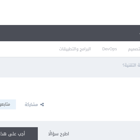
تصميم
DevOps
البرامج والتطبيقات
 التقنية؟
متابعو
مشاركة
اطرح سؤالًا
أجب على هذا 