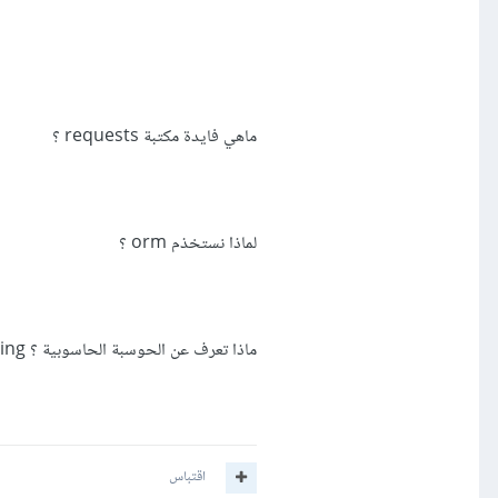
ماهي فايدة مكتبة requests ؟
لماذا نستخذم orm ؟
ماذا تعرف عن الحوسبة الحاسوبية ؟ cloud computing ؟
اقتباس