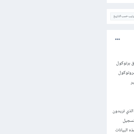
ترتيب حسب التاريخ
ق برتوكول
بي، وهو البروتوكول
ر
الذي تريدون
م وتسجيل
ه البيانات