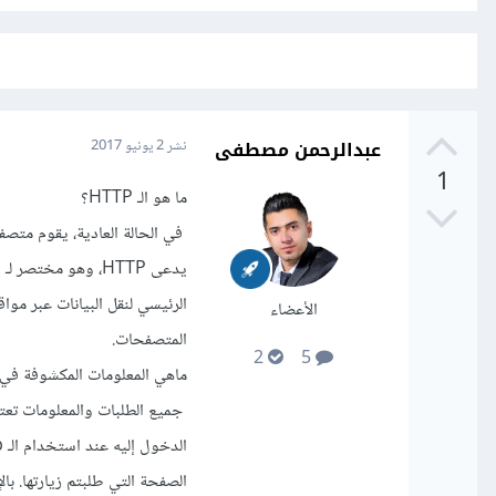
عبدالرحمن مصطفى
نشر
2 يونيو 2017
1
ما هو الـ HTTP؟
في الحالة العادية، يقوم متص
الرئيسي لنقل البيانات عبر موا
الأعضاء
المتصفحات.
2
5
ماهي المعلومات المكشوفة في حال
جميع الطلبات والمعلومات تعتب
الصفحة التي طلبتم زيارتها. ب