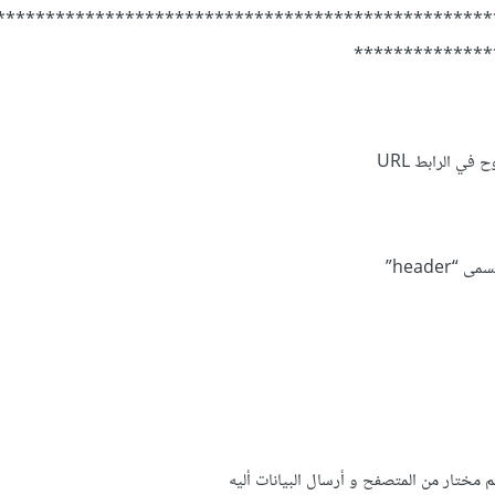
**************************************************
**************
ي الرابط URL
header”
م مختار من المتصفح و أرسال البيانات أليه