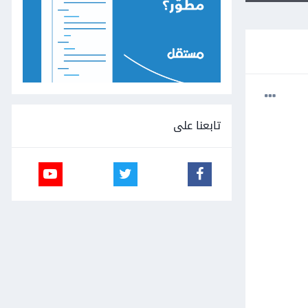
تابعنا على