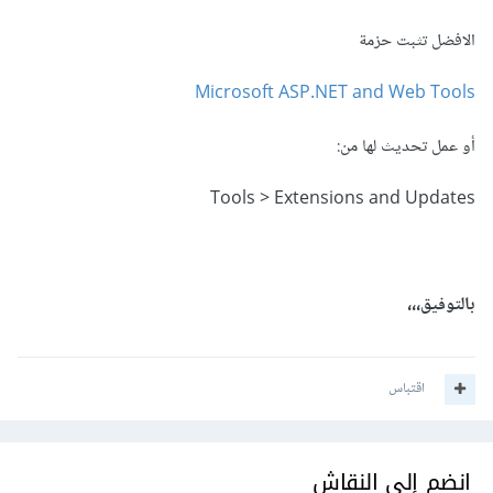
الافضل تثبت حزمة
Microsoft ASP.NET and Web Tools
أو عمل تحديث لها من:
Tools > Extensions and Updates
بالتوفيق،،،
اقتباس
انضم إلى النقاش