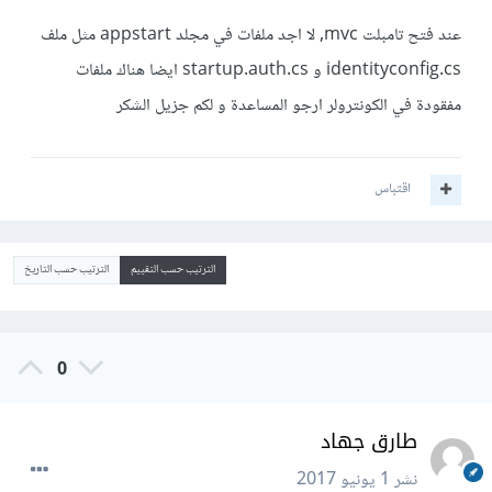
عند فتح تامبلت mvc, لا اجد ملفات في مجلد appstart مثل ملف
identityconfig.cs و startup.auth.cs ايضا هناك ملفات
مفقودة في الكونترولر ارجو المساعدة و لكم جزيل الشكر
اقتباس
الترتيب حسب التقييم
الترتيب حسب التاريخ
0
طارق جهاد
نشر
1 يونيو 2017