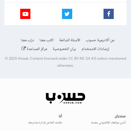
عن أكاديمية حسوب
الأسئلة الشائعة
اكتب معنا
درّب معنا
إرشادات الاستخدام
بيان الخصوصية
مركز المساعدة
© 2025
Hsoub
.
Content licensed under
CC BY-NC-SA 4.0
unless mentioned
otherwise.