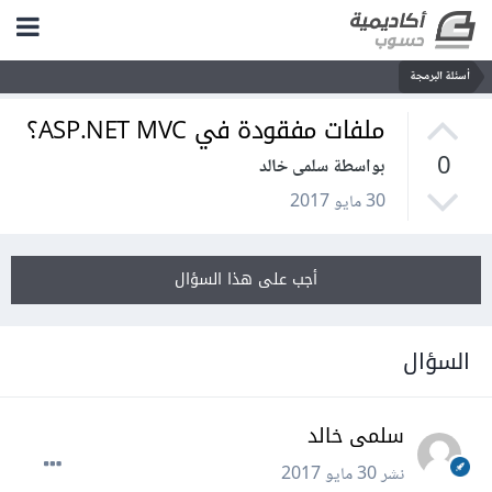
أسئلة البرمجة
ملفات مفقودة في ASP.NET MVC؟
0
بواسطة سلمى خالد
30 مايو 2017
أجب على هذا السؤال
السؤال
سلمى خالد
نشر
30 مايو 2017