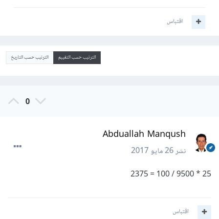
اقتباس
الترتيب حسب التقييم
الترتيب حسب التاريخ
0
Abduallah Manqush
نشر
26 مايو 2017
25 * 9500 / 100 = 2375
اقتباس