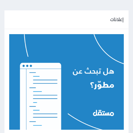
إعلانات