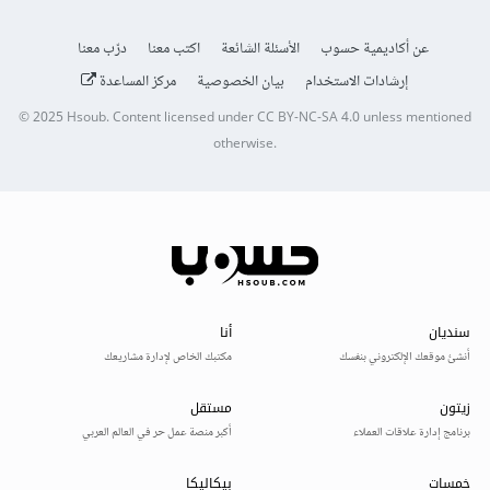
عن أكاديمية حسوب
الأسئلة الشائعة
اكتب معنا
درّب معنا
إرشادات الاستخدام
بيان الخصوصية
مركز المساعدة
© 2025
Hsoub
.
Content licensed under
CC BY-NC-SA 4.0
unless mentioned
otherwise.