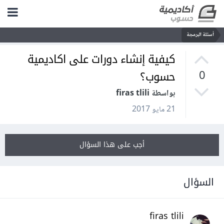
أسئلة البرمجة
كيفية إنشاء دورات على اكاديمية
حسوب؟
0
بواسطة firas tlili
21 مايو 2017
أجب على هذا السؤال
السؤال
firas tlili