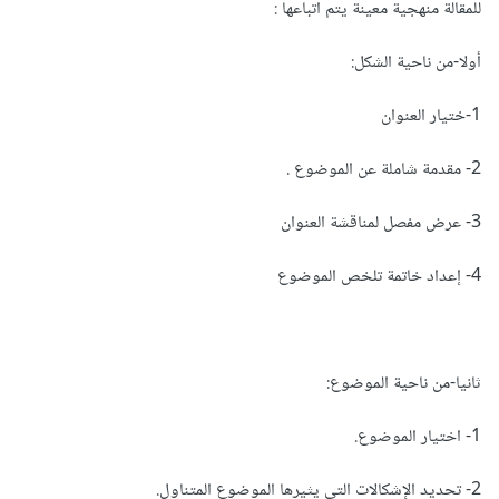
للمقالة منهجية معينة يتم اتباعها :
أولا-من ناحية الشكل:
1-ختيار العنوان
2- مقدمة شاملة عن الموضوع .
3- عرض مفصل لمناقشة العنوان
4- إعداد خاتمة تلخص الموضوع
ثانيا-من ناحية الموضوع:
1- اختيار الموضوع.
2- تحديد الإشكالات التي يثيرها الموضوع المتناول.