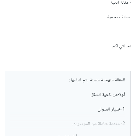
- مقالة أدبية
-مقالة صحفية
تحياتي لكم
للمقالة منهجية معينة يتم اتباعها :
أولا-من ناحية الشكل:
1-ختيار العنوان
2- مقدمة شاملة عن الموضوع .