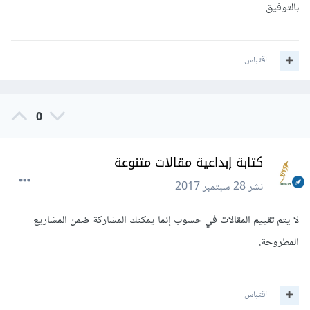
بالتوفيق
التي تمت مناقشتها.
اقتباس
ثالثا- نوع المقالة.
تختلف طرق تناول المقالة باختلاف موضوعها ومنهج البحث
0
المستخدم:
كتابة إبداعية مقالات متنوعة
-مقالة قانونية
نشر
28 سبتمبر 2017
- مقالة أدبية
لا يتم تقييم المقالات في حسوب إنما يمكنك المشاركة ضمن المشاريع
-مقالة صحفية
المطروحة.
اقتباس
تحياتي لكم