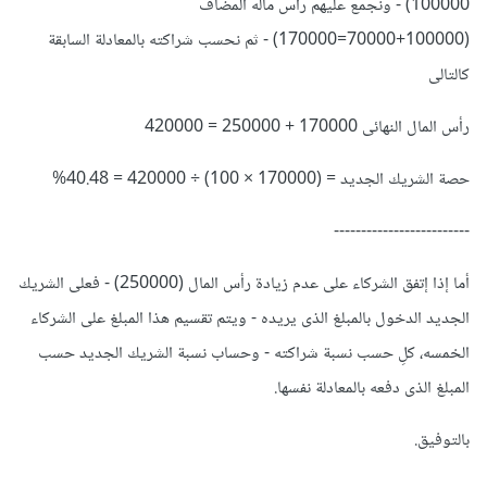
100000) - ونجمع عليهم رأس ماله المضاف
(100000+70000=170000) - ثم نحسب شراكته بالمعادلة السابقة
كالتالى
رأس المال النهائى 170000 + 250000 = 420000
حصة الشريك الجديد = (170000 × 100) ÷ 420000 = 40.48%
-------------------------
أما إذا إتفق الشركاء على عدم زيادة رأس المال (250000) - فعلى الشريك
الجديد الدخول بالمبلغ الذى يريده - ويتم تقسيم هذا المبلغ على الشركاء
الخمسه، كلِ حسب نسبة شراكته - وحساب نسبة الشريك الجديد حسب
المبلغ الذى دفعه بالمعادلة نفسها.
بالتوفيق.