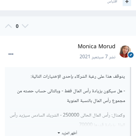
اقتباس
0
Monica Morud
نشر
7 سبتمبر 2021
يتوقف هذا على رغبة الشركاء بإحدى الإختيارات التالية:
- هل سيكون بزيادة رأس المال فقط - وبالتالى حساب حصته من
مجموع رأس المال بالنسبة المئوية
وكمثال: رأس المال الحالى 250000 - الشريك السادس سيزيد رأس
المال بزيادة قدرها 70000
أظهر المزيد