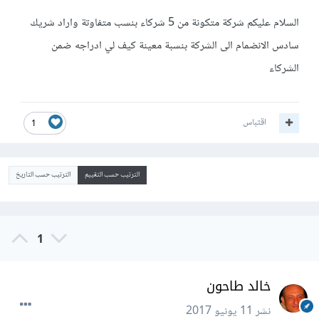
السلام عليكم شركة متكونة من 5 شركاء بنسب متفاوتة واراد شريك
سادس الانضمام الى الشركة بنسبة معينة كيف لي ادراجه ضمن
الشركاء
اقتباس
1
الترتيب حسب التقييم
الترتيب حسب التاريخ
1
خالد طاحون
نشر
11 يونيو 2017