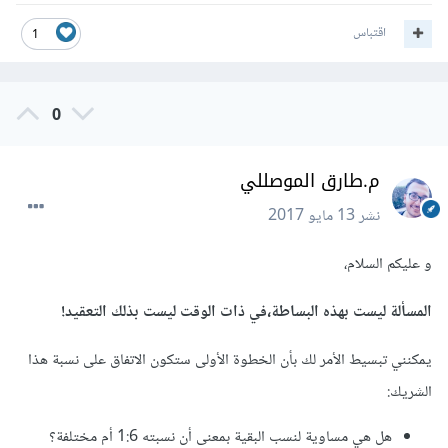
اقتباس
1
0
م.طارق الموصللي
نشر
13 مايو 2017
و عليكم السلام،
المسألة ليست بهذه البساطة،في ذات الوقت ليست بذلك التعقيد!
يمكنني تبسيط الأمر لك بأن الخطوة الأولى ستكون الاتفاق على نسبة هذا
الشريك:
هل هي مساوية لنسب البقية بمعنى أن نسبته 1:6 أم مختلفة؟