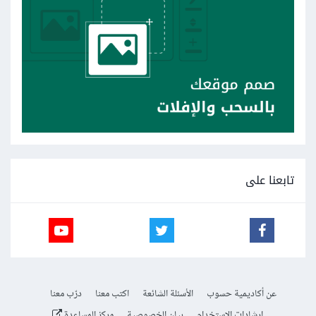
تابعنا على
عن أكاديمية حسوب
الأسئلة الشائعة
اكتب معنا
درّب معنا
إرشادات الاستخدام
بيان الخصوصية
مركز المساعدة