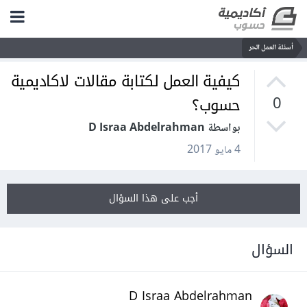
أسئلة العمل الحر
كيفية العمل لكتابة مقالات لاكاديمية
حسوب؟
0
بواسطة D Israa Abdelrahman
4 مايو 2017
أجب على هذا السؤال
السؤال
D Israa Abdelrahman