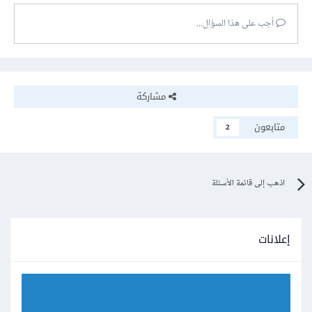
أجب على هذا السؤال...
مشاركة
متابعون
2
اذهب إلى قائمة الأسئلة
إعلانات