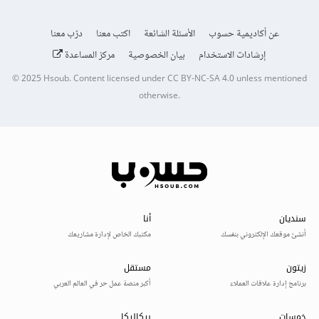
عن أكاديمية حسوب
الأسئلة الشائعة
اكتب معنا
درّب معنا
إرشادات الاستخدام
بيان الخصوصية
مركز المساعدة
© 2025
Hsoub
.
Content licensed under
CC BY-NC-SA 4.0
unless mentioned
otherwise.