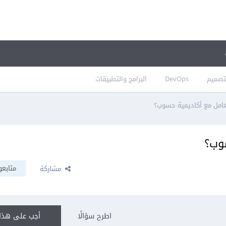
تصميم
DevOps
البرامج والتطبيقات
عامل مع أكاديمية حسوب؟
سوب؟
متابعو
مشاركة
اطرح سؤالًا
أجب على هذا 