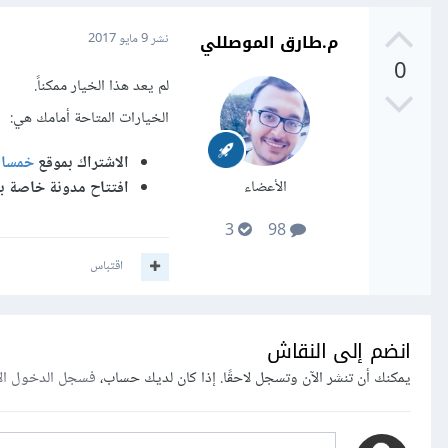
م.طارق الموصللي
نشر
9 مايو 2017
0
لم يعد هذا الخيار ممكناً.
الخيارات المتاحة أمامك هي:
الاشتراك بموقع
خمسا
الأعضاء
افتتاح مدونة خاصة بك
3
98
اقتباس
انضم إلى النقاش
يمكنك أن تنشر الآن وتسجل لاحقًا. إذا كان لديك حساب،
فسجل الدخول ال