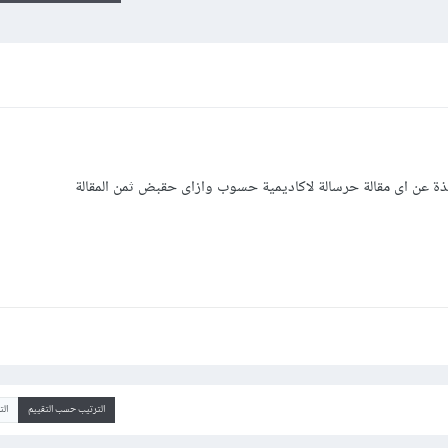
ة عن اى مقالة حرسالة لاكاديمية حسوب وازاى حقبض ثمن المقالة
الترتيب حسب التقييم
ال