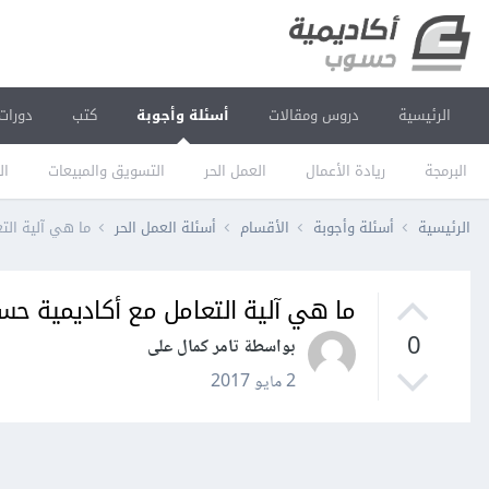
الرئيسية
دروس ومقالات
أسئلة وأجوبة
كتب
دورات
البرمجة
ريادة الأعمال
العمل الحر
التسويق والمبيعات
ال
الرئيسية
أسئلة وأجوبة
الأقسام
أسئلة العمل الحر
ما هي آلية الت
ما هي آلية التعامل مع أكاديمية ح
0
بواسطة تامر كمال على
2 مايو 2017