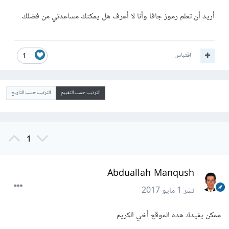
أريد أن تعلم رموز جافا وأنا لا أعرف هل يمكنك مساعدتي من فضلك
اقتباس
1
الترتيب حسب التقييم
الترتيب حسب التاريخ
1
Abduallah Manqush
نشر
1 مايو 2017
ممكن يفيدك هده الموقع أخي الكريم