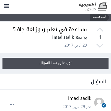
أسئلة البرمجة
مساعدة في تعلم رموز لغة جافا؟
1
بواسطة imad sadik
29 أبريل 2017
أجب على هذا السؤال
السؤال
imad sadik
نشر
29 أبريل 2017