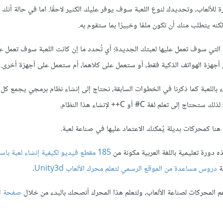
يرة للألعاب، وتحديدك لنوع اللعبة سوف يوفر عليك الكثير لاحقًا. اما في حالة أنك
كنه يتطلب منك أن تكون ملمًا وخبيرًا بما ستقوم به.
هزة التي سوف تعمل عليها لعبتك الجديدة؛ أي تُحدد ما إن كانت اللعبة سوف تعمل
هزة الهواتف الذكية فقط، أو ستعمل على كلاهما، أم ستعمل على أجهزة أخرى.
 باللعبة كما ذكرنا في الخطوات السابقة، نحتاج إلى إنشاء نظام برمجي يجمع كل
 تعلم لغة C# أو C++ لإنشاء هذا النظام.
هنا كمحركات بديلة يُمكنك الاعتماد عليها في صناعة لعبة.
ه دورة تعليمية باللغة العربية مكونة من
185 مقطع فيديو لكيفية
إنشاء لعبة با
ة
دروس مساعدة من الموقع الرسمي لتعلم محرك الألعاب Unity3d.
 المحركات لصناعة الألعاب، ولتعلم هذا المحرك أنصحك بالبدء من خلال
صفحة ال