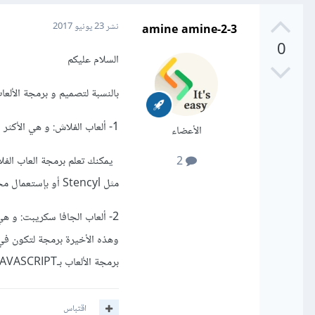
amine amine-2-3
نشر
23 يونيو 2017
0
السلام عليكم
بالنسبة لتصميم و برمجة الألعا
1- ألعاب الفلاش: و هي الأكثر شيوعا على الإنترنت، مثل اللعبة التي وضعتها في السؤال.
الأعضاء
2
مثل Stencyl أو بإستعمال محرك الالعاب الشهير Unity.
برمجة الألعاب بـJAVASCRIPT.
اقتباس