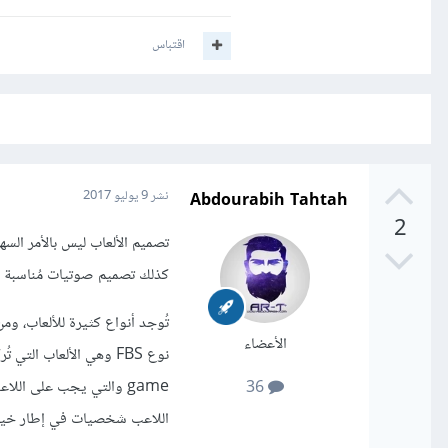
اقتباس
Abdourabih Tahtah
نشر
9 يوليو 2017
2
تصميم الألعاب ليس بالأمر الس
كذلك تصميم صوتيات مُناسبة لكل
تُوجد أنواع كثيرة للألعاب، و
الأعضاء
36
اللاعب شخصيات في إطار خيالي