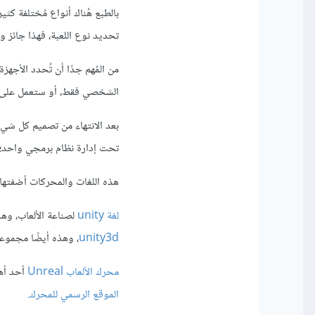
بالطبع هُناك أنواع مُختلفة كث
تحديد نوع اللعبة، فهذا جائز ول
من المُهم جدًا أن تُحدد الأج
الشخصي فقط، أو ستعمل على أج
بعد الانتهاء من تصميم كل شيء
تحت إدارة نظام برمجي واحد؛ لذلك ستحتاج إلى
هذه اللغات والمحركات أضفتها 
لغة unity
لصناعة الألعاب، وهذ
unity3d
، وهذه أيضًا مجموع
محرك الألعاب Unreal
أحد أهم
الموقع الرسمي للمحرك.