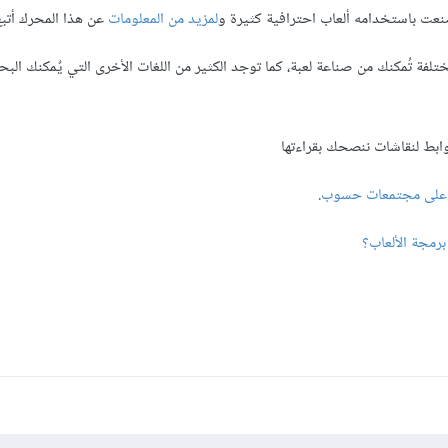
عت باستخدامه ألعاب احترافية كثيرة و
لمزيد من المعلومات
عن هذا المحرك أتبع 
 C بأنواعها المُختلفة تُمكنك من صناعة لعبة، كما توجد الكثير من اللغات الأخرى التي يٌمكنك ال
نصحك بقراءتها
ب على مجتمعات حسوب
.
برمجة الألعاب؟