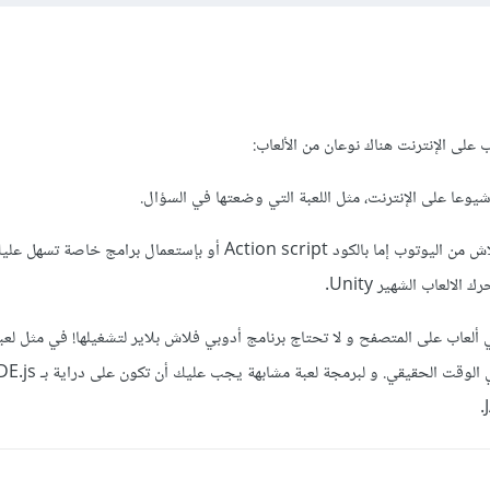
ب على الإنترنت هناك نوعان من الألعاب:
يمكنك تعلم برمجة العاب الفلاش من اليوتوب إما بالكود Action script أو بإستعمال برا