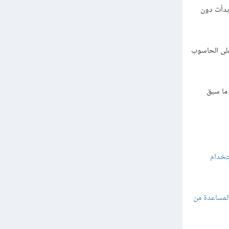
 بدأت دون
 على الحاسوب
 ما سبق
ستخدام
مساعدة من