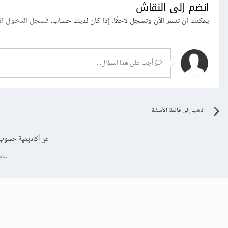
انضم إلى النقاش
يمكنك أن تنشر الآن وتسجل لاحقًا. إذا كان لديك حساب،
فسجل الدخول ال
أجب على هذا السؤال...
اذهب إلى قائمة الأسئلة
عن أكاديمية حسوب
se.