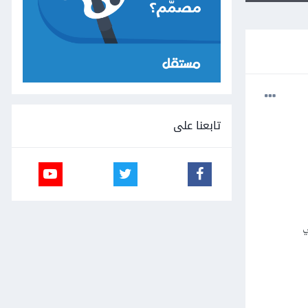
تابعنا على
ي