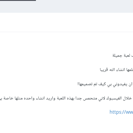
 لعبة جميلة
ها انشاء الله قريبا
ان يفيدوني بي كيف تم تصميمهاا
خلال الفيسبوك لاني متحمس جدا بهذه اللعبة واريد انشاء واحده مثلها خاصة ب
https://w