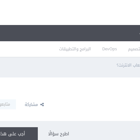
تصميم
DevOps
البرامج والتطبيقات
اب الانترنت؟
متابعو
مشاركة
اطرح سؤالًا
أجب على هذا 