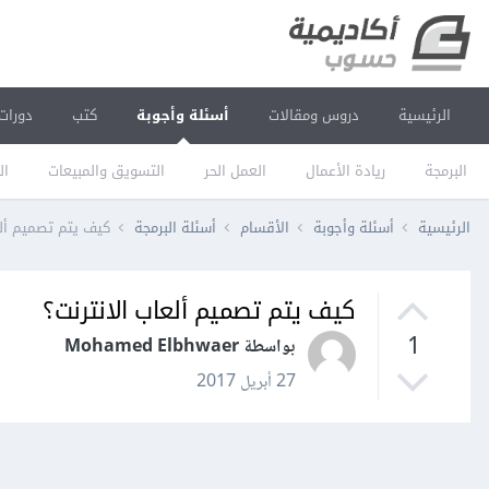
الرئيسية
دروس ومقالات
أسئلة وأجوبة
كتب
دورات
البرمجة
ريادة الأعمال
العمل الحر
التسويق والمبيعات
ال
الرئيسية
أسئلة وأجوبة
الأقسام
أسئلة البرمجة
كيف يتم تصميم ألع
كيف يتم تصميم ألعاب الانترنت؟
1
بواسطة Mohamed Elbhwaer
27 أبريل 2017