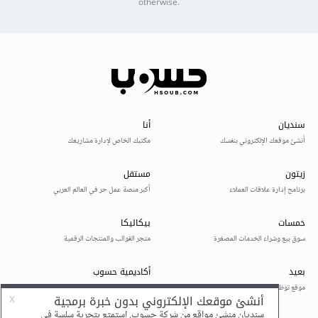
otherwise.