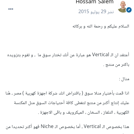
Hossam Salem
نشر
29 يوليو 2015
السلام عليكم و رحمة الله و بركاته
أعتقد ان الـ Vertical هو عبارة عن أنك تختار سوق ما ، و تقوم بتزويده
باكتر من منتج .
مثال :
اذا قمت بأختيار مثلا سوق ( بافتراض انك شركة اجهزة كهربية ) مصر ، هٌنا
عليك إنتاج أكثر من منتج لتغطى كافة أحتياجات السوق مثل المكنسة
الكهربية ، التلفاز ، السخان ، الميكرويف و باقى الاجهزة .
هذا بخصوص الـ Vertical ، أما بخصوص الـ Niche فهو أكثر تحديدا من