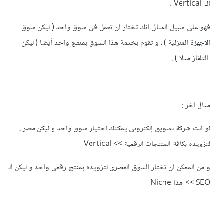
الـ
Vertical .
فهو على سبيل المثال انك تختار ان تعمل فى سوق واحد ( ليكن سوق
الاجهزة المنزلية ) ، و تقوم بخدمة هذا السوق بمنتج واحد أيضا ( ليكن
التلفاز مثلا ) .
مثال اخر :
لو انت شركة تسويق إلكترونى يمكنك اختيار سوق واحد و ليكن مصر ،
لتزويده بكافة المنتجات الرقمية >> Vertical
و من الممكن ان تختار السوق المصرى لتزويده بمنتج رقمى واحد و ليكن الـ
SEO >> هذا Niche