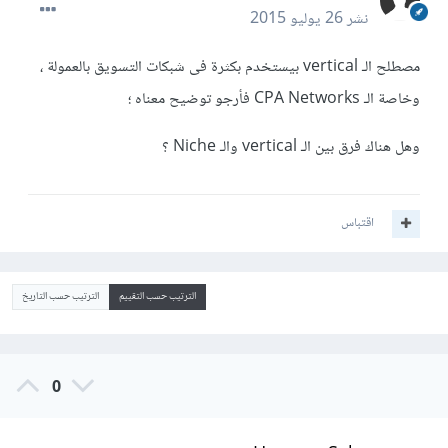
نشر
26 يوليو 2015
مصطلح الـ vertical بيستخدم بكثرة فى شبكات التسويق بالعمولة ،
وخاصة الـ CPA Networks فأرجو توضيح معناه ؛
وهل هناك فرق بين الـ vertical والـ Niche ؟
اقتباس
الترتيب حسب التقييم
الترتيب حسب التاريخ
0