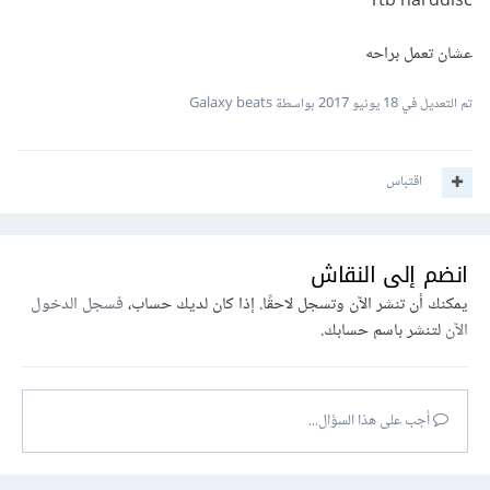
1tb harddisc
عشان تعمل براحه
تم التعديل في
18 يونيو 2017
بواسطة Galaxy beats
اقتباس
انضم إلى النقاش
يمكنك أن تنشر الآن وتسجل لاحقًا. إذا كان لديك حساب،
فسجل الدخول
الآن
لتنشر باسم حسابك.
أجب على هذا السؤال...