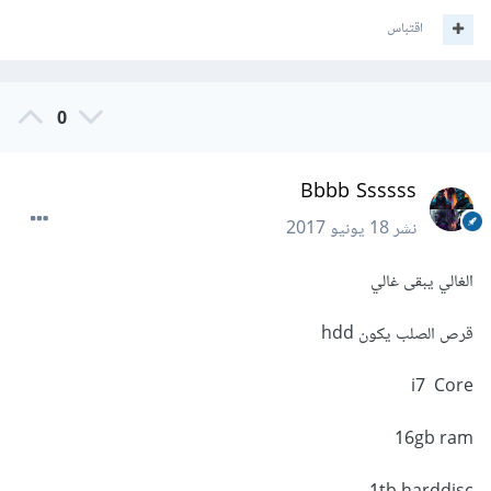
اقتباس
0
Bbbb Ssssss
نشر
18 يونيو 2017
الغالي يبقى غالي
قرص الصلب يكون hdd
i7 Core
16gb ram