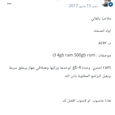
نشر
15 مايو 2017
ملاحبا يالفالي
اوك انصحك
ب acer
موصفات : i3 4gb ram 500gb rom
ram اشتري وحدة 4 gb لوحدها وركبها وهتلاقي جهاز بيحلق سرعة
ويقبل البرامج المطلوبة باذن الله
هاذا حاسوب او لابتوب افضل لك