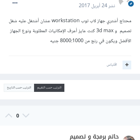
نشر
24 أبريل 2017
محتاج أشتري جهاز لاب توب workstation عشان أشتغل عليه شغل
تصميم و 3d max كنت عايز أعرف الإمكانيات المطلوبة ونوع الجهاز
الأفضل ويكون في رنج من 8000:1000 جنيه
اقتباس
الترتيب حسب التقييم
الترتيب حسب التاريخ
0
حاتم برمجة و تصميم