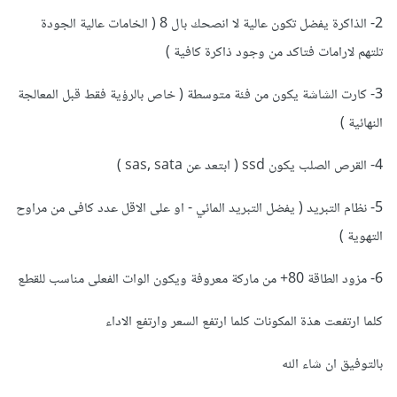
2- الذاكرة يفضل تكون عالية لا انصحك بال 8 ( الخامات عالية الجودة
تلتهم لارامات فتاكد من وجود ذاكرة كافية )
3- كارت الشاشة يكون من فئة متوسطة ( خاص بالرؤية فقط قبل المعالجة
النهائية )
4- القرص الصلب يكون ssd ( ابتعد عن sas, sata )
5- نظام التبريد ( يفضل التبريد المائي - او على الاقل عدد كافى من مراوح
التهوية )
6- مزود الطاقة 80+ من ماركة معروفة ويكون الوات الفعلى مناسب للقطع
كلما ارتفعت هذة المكونات كلما ارتفع السعر وارتفع الاداء
بالتوفيق ان شاء الله