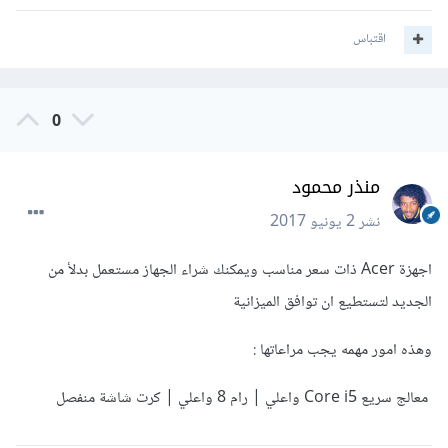
اقتباس
0
منذر محمود
نشر
2 يونيو 2017
اجهزة Acer ذات سعر مناسب ويمكنك شراء الجهاز مستعمل بدلأ من
الجديد لتستطيع ان توافق الميزانية
وهذه امور مهمه يجب مراعاتها :
معالج سريع Core i5 واعلي | رام 8 واعلي | كرت شاشة منفصل