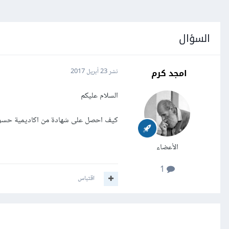
السؤال
امجد كرم
نشر
23 أبريل 2017
السلام عليكم
كيف احصل على شهادة من اكاديمية حس
الأعضاء
1
اقتباس