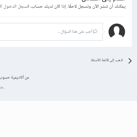
يمكنك أن تنشر الآن وتسجل لاحقًا. إذا كان لديك حساب،
فسجل الدخول ال
أجب على هذا السؤال...
اذهب إلى قائمة الأسئلة
عن أكاديمية حسوب
se.