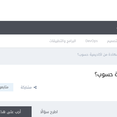
تصميم
DevOps
البرامج والتطبيقات
ادة من اكاديمية حسوب؟
ة حسوب؟
متابعو
مشاركة
اطرح سؤالًا
أجب على هذا 