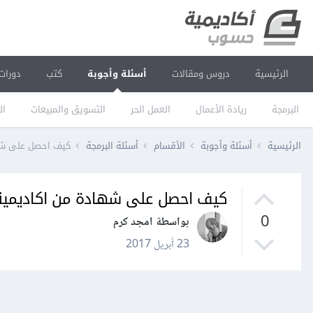
الرئيسية
دروس ومقالات
أسئلة وأجوبة
كتب
دورات
البرمجة
ريادة الأعمال
العمل الحر
التسويق والمبيعات
ال
الرئيسية
أسئلة وأجوبة
الأقسام
أسئلة البرمجة
كيف احصل على شه
كيف احصل على شهادة من اكاديمي
0
بواسطة امجد كرم
23 أبريل 2017