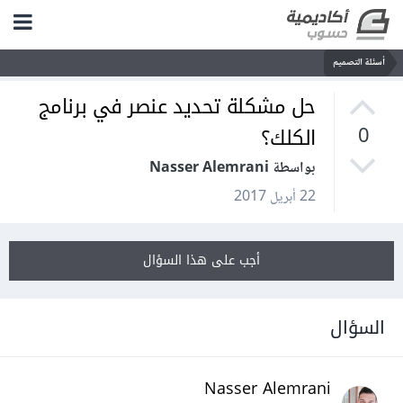
أسئلة التصميم
حل مشكلة تحديد عنصر في برنامج
الكلك؟
0
بواسطة Nasser Alemrani
22 أبريل 2017
أجب على هذا السؤال
السؤال
Nasser Alemrani