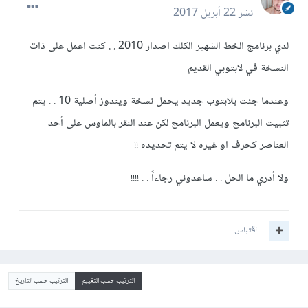
نشر
22 أبريل 2017
لدي برنامج الخط الشهير الكلك اصدار 2010 . . كنت اعمل على ذات
النسخة في لابتوبي القديم
وعندما جئت بلابتوب جديد يحمل نسخة ويندوز أصلية 10 . . يتم
تثبيت البرنامج ويعمل البرنامج لكن عند النقر بالماوس على أحد
العناصر كحرف او غيره لا يتم تحديده !!
ولا أدري ما الحل . . ساعدوني رجاءاً . . !!!!
اقتباس
الترتيب حسب التقييم
الترتيب حسب التاريخ