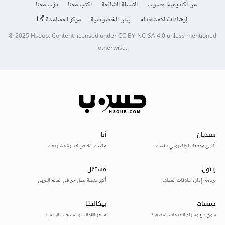
عن أكاديمية حسوب
الأسئلة الشائعة
اكتب معنا
درّب معنا
إرشادات الاستخدام
بيان الخصوصية
مركز المساعدة
© 2025
Hsoub
.
Content licensed under
CC BY-NC-SA 4.0
unless mentioned
otherwise.