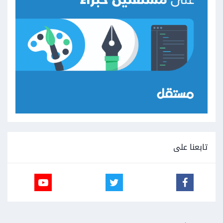
تابعنا على