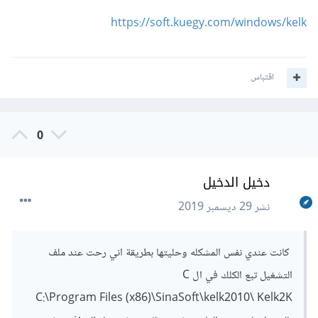
https://soft.kuegy.com/windows/kelk
اقتباس
0
دخيل الدخيل
نشر
29 ديسمبر 2019
كانت عندي نفس المشكله وحليتها بطريقة اني رحت عند ملف
التشغيل تبع الكلك في ال C
C:\Program Files (x86)\SinaSoft\kelk2010\ Kelk2K