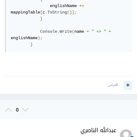
                englishName 
+=
mappingTable
[
c
.
ToString
()];
}
Console
.
Write
(
name 
+
" => "
+
englishName
);
}
اقتباس
0
عبدالله الناصري