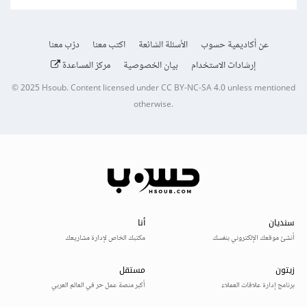
عن أكاديمية حسوب
الأسئلة الشائعة
اكتب معنا
درّب معنا
إرشادات الاستخدام
بيان الخصوصية
مركز المساعدة
© 2025
Hsoub
.
Content licensed under
CC BY-NC-SA 4.0
unless mentioned
otherwise.