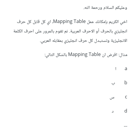
وعليكم السلام ورحمة الله.
اخي الكريم بإمكانك عمل Mapping Table، اي كل قابل كل حرف
انجليزي بالحرف أو الاحرف العربية. ثم تقوم بالمرور على احرف الكلمة
الانجليزية وتستبدل كل حرف انجليزي بمقابله العربي.
مثال: افرض ان Mapping Table بالشكل التالي:
a ا
b ب
c س
d د
...