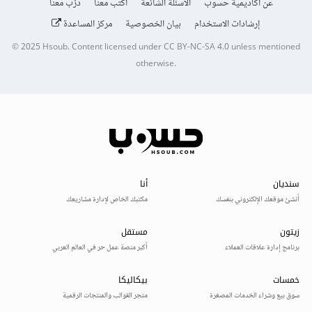
عن أكاديمية حسوب
الأسئلة الشائعة
اكتب معنا
درّب معنا
إرشادات الاستخدام
بيان الخصوصية
مركز المساعدة
© 2025
Hsoub
.
Content licensed under
CC BY-NC-SA 4.0
unless mentioned
otherwise.