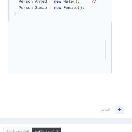
Person
Ahmed
=
new
Male
();
//
Person
Sanae
=
new
Female
();
}
اقتباس
الترتيب حسب التقييم
الترتيب حسب التاريخ