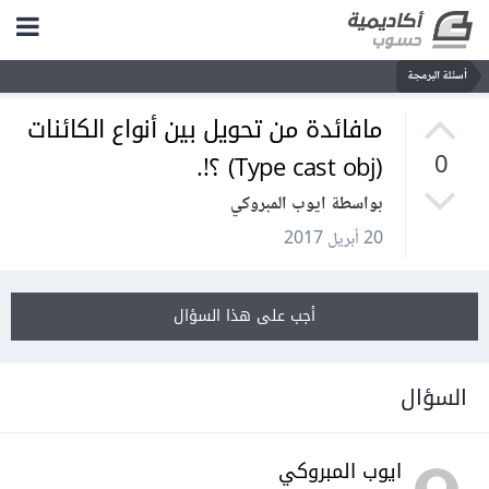
أسئلة البرمجة
مافائدة من تحويل بين أنواع الكائنات
(Type cast obj) ؟!.
0
بواسطة ايوب المبروكي
20 أبريل 2017
أجب على هذا السؤال
السؤال
ايوب المبروكي