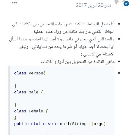
نشر
20 أبريل 2017
أنا بفضل الله تعلمت كيف تتم عملية التحويل بين الكائنات في
الجافا . لكنني مارأيت طائلا من وراء هذه العملية
والسؤالين الذي يحيرني دائما . ولا أجد لهما اجابة وعندما أسأل
أو أبحث لا أجد جوابا أو شرحا يحد من تساؤلاتي . وتبقى
الاسئلة هي كالتالي :
ماهي الفائدة من التحويل بين أنواع الكائنات
class
Person
{
}
class
Male
{
}
class
Female
{
}
public
static
void
 mail
(
String
[]
args
){