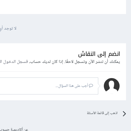
لا توجد أي
انضم إلى النقاش
يمكنك أن تنشر الآن وتسجل لاحقًا. إذا كان لديك حساب،
فسجل الدخول ال
أجب على هذا السؤال...
اذهب إلى قائمة الأسئلة
عن أكاديمية حسوب