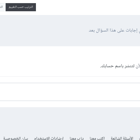
الترتيب حسب التقييم
ال
 إجابات على هذا السؤال بعد
آن
لتنشر باسم حسابك.
الأسئلة الشائعة
اكتب معنا
درّب معنا
إرشادات الاستخدام
بيان الخصوصية