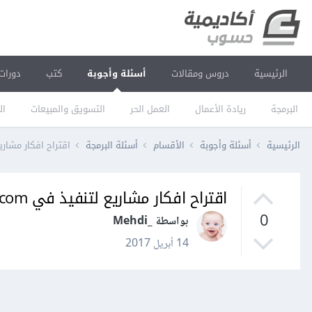
الرئيسية
دروس ومقالات
أسئلة وأجوبة
كتب
دورات
البرمجة
ريادة الأعمال
العمل الحر
التسويق والمبيعات
ال
الرئيسية
أسئلة وأجوبة
الأقسام
أسئلة البرمجة
اقتراح افكار مشاريع لتنفيذ
اقتراح افكار مشاريع لتنفيذ في salesforce.com
0
بواسطة _Mehdi
14 أبريل 2017