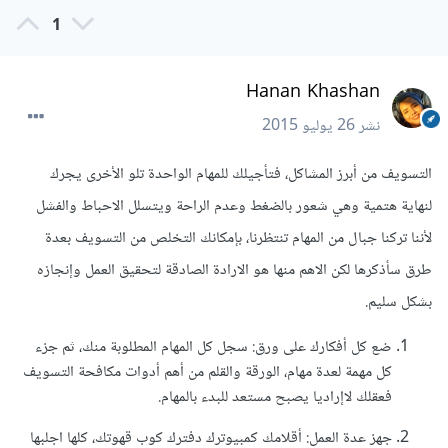
1
Hanan Khashan
نشر
26 يوليو 2015
التسويف من أبرز المشاكل، فتأجيلك للمهام الواحدة تلو الأخرى يجرك
لنهاية هتمية وهي شعور بالضغط وعدم الراحة ويتسلل الاحباط والفشل
لأننا تركنا جبال من المهام تنتظرنا، بإمكانك التخلص من التسويف بعدة
طرق سأذكرها لكن الاهم منها هو الارادة الصادقة لتحقيق العمل وإنجازه
بشكل سليم.
ضع كل أفكارك على ورق: سجل كل المهام المطلوبة منك، ثم جزء
كل مهمة لعدة مهام، الورقة والقلم من أهم أدوات مكافحة التسويف
فعقلك لاإراديا يصبح مستعد للبدء بالمهام.
جهز عدة العمل: أقلامك كمبيوترك دفترك كوب قهوتك، كلها اجلبها