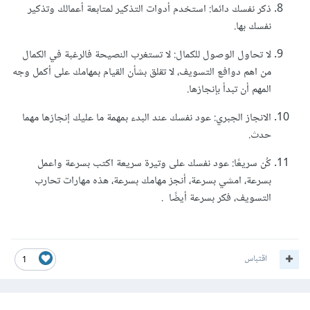
ذكر نفسك دائما: استخدم أدوات التذكير لمتابعة أعمالك وتذكير
نفسك بها.
لا تحاول الوصول للكمال: لا تستغرب النصيحة فالرغبة في الكمال
من اهم دوافع التسويف، لا تقلق بشأن القيام بمهامك على أكمل وجه
المهم أن تبدأ بإنجازها.
الانجاز الجبري: عود نفسك عند البدء بمهمة ما عليك إنجازها مهما
حدث.
كُن سريعًا: عود نفسك على وتيرة سريعة اكتب بسرعة واعمل
بسرعة، امشي بسرعة، أنجز مهامك بسرعة، هذه مهارات تحارب
التسويف، فكر بسرعة أيضًا .
اقتباس
1