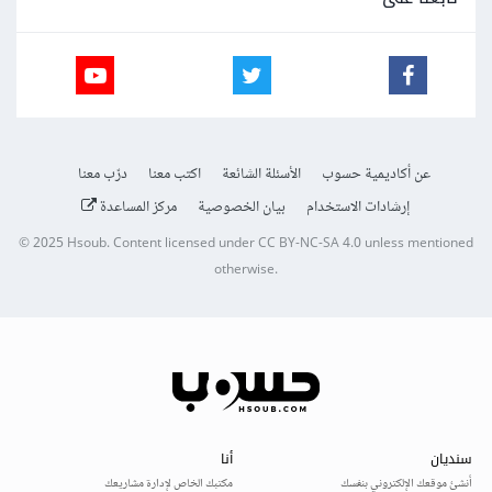
عن أكاديمية حسوب
الأسئلة الشائعة
اكتب معنا
درّب معنا
إرشادات الاستخدام
بيان الخصوصية
مركز المساعدة
© 2025
Hsoub
.
Content licensed under
CC BY-NC-SA 4.0
unless mentioned
otherwise.