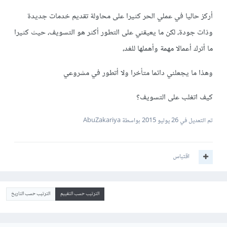
أركز حاليا في عملي الحر كثيرا على محاولة تقديم خدمات جديدة
وذات جودة، لكن ما يعيقني على التطور أكثر هو التسويف، حيث كثيرا
ما أترك أعمالا مهمة وأهملها للغد،
وهذا ما يجعلني دائما متأخرا ولا أتطور في مشروعي
كيف اتغلب على التسويف؟
تم التعديل في
26 يوليو 2015
بواسطة AbuZakariya
اقتباس
الترتيب حسب التقييم
الترتيب حسب التاريخ