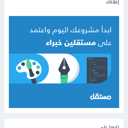
إعلانات
تابعنا على