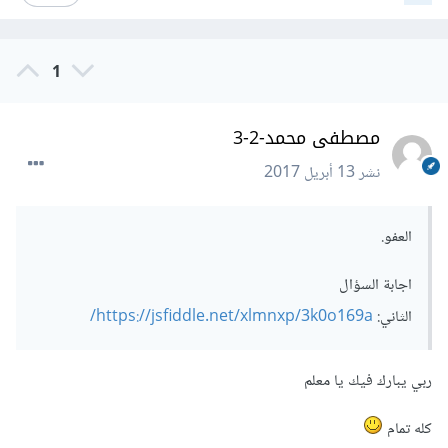
1
مصطفى محمد-2-3
نشر
13 أبريل 2017
العفو.
اجابة السؤال
الثاني:
https://jsfiddle.net/xlmnxp/3k0o169a/
ربي يبارك فيك يا معلم
كله تمام