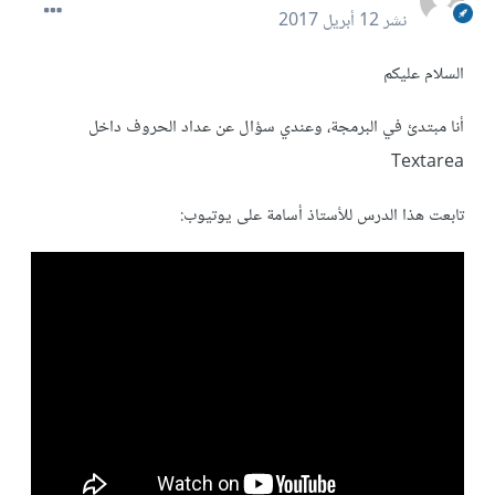
نشر
12 أبريل 2017
السلام عليكم
أنا مبتدئ في البرمجة، وعندي سؤال عن عداد الحروف داخل
Textarea
تابعت هذا الدرس للأستاذ أسامة على يوتيوب: