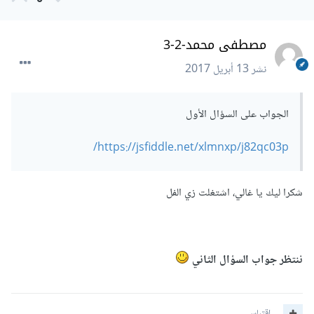
مصطفى محمد-2-3
نشر
13 أبريل 2017
الجواب على السؤال الأول
https://jsfiddle.net/xlmnxp/j82qc03p/
شكرا ليك يا غالي، اشتغلت زي الفل
ننتظر جواب السؤال الثاني
اقتباس