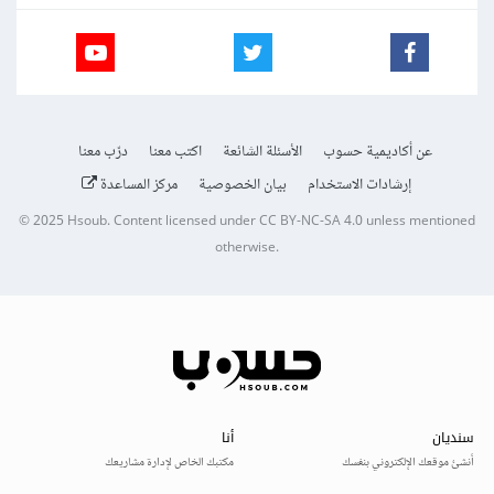
عن أكاديمية حسوب
الأسئلة الشائعة
اكتب معنا
درّب معنا
إرشادات الاستخدام
بيان الخصوصية
مركز المساعدة
© 2025
Hsoub
.
Content licensed under
CC BY-NC-SA 4.0
unless mentioned
otherwise.