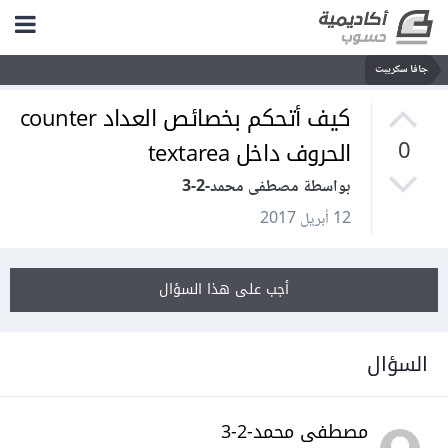
جافا سكريبت
كيف أتحكم بخصائص العداد counter
الحروف داخل textarea
0
بواسطة مصطفى محمد-2-3
12 أبريل 2017
أجب على هذا السؤال
السؤال
مصطفى محمد-2-3