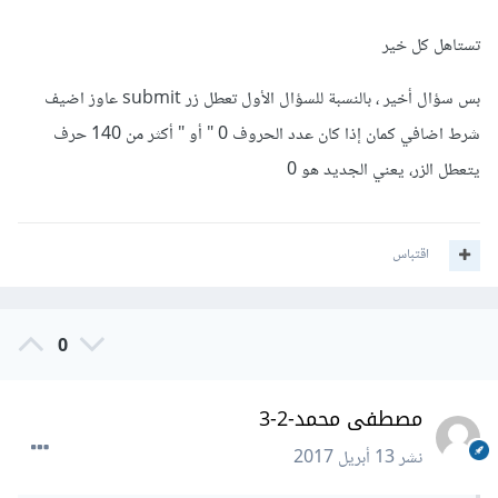
تستاهل كل خير
بس سؤال أخير ، بالنسبة للسؤال الأول تعطل زر submit عاوز اضيف
شرط اضافي كمان إذا كان عدد الحروف 0 " أو " أكثر من 140 حرف
يتعطل الزر، يعني الجديد هو 0
اقتباس
0
مصطفى محمد-2-3
نشر
13 أبريل 2017