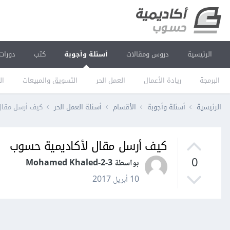
الرئيسية
دروس ومقالات
أسئلة وأجوبة
كتب
دورات
البرمجة
ريادة الأعمال
العمل الحر
التسويق والمبيعات
ال
الرئيسية
أسئلة وأجوبة
الأقسام
أسئلة العمل الحر
كيف أرسل مقال
كيف أرسل مقال لأكاديمية حسوب
0
بواسطة Mohamed Khaled-2-3
10 أبريل 2017