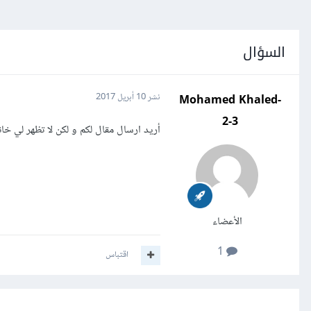
السؤال
Mohamed Khaled-
نشر
10 أبريل 2017
2-3
أريد ارسال مقال لكم و لكن لا تظهر لي خان
الأعضاء
1
اقتباس