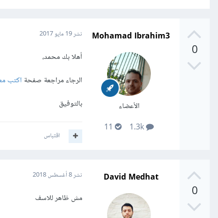
Mohamad Ibrahim3
نشر
19 مايو 2017
0
أهلا بك محمد،
الرجاء مراجعة صفحة
اكتب معن
بالتوفيق
الأعضاء
11
1.3k
اقتباس
David Medhat
نشر
8 أغسطس 2018
0
مش ظاهر للاسف