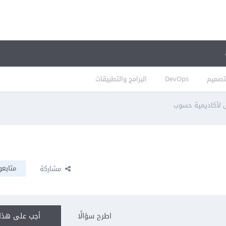
تصميم
DevOps
البرامج والتطبيقات
 لأكاديمية حسوب
متابعو
مشاركة
اطرح سؤالًا
أجب على هذا 