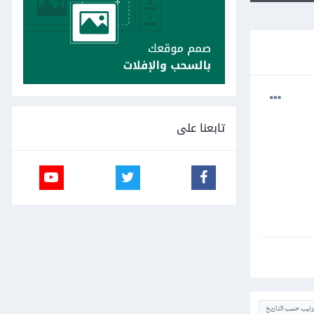
تابعنا على
ترتيب حسب التاريخ