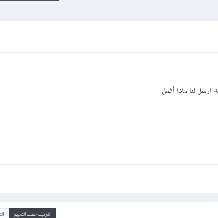
ة ارسل لنا ماذا أفعل
الترتيب حسب التقييم
ال