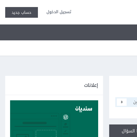
تسجيل الدخول
حساب جديد
إعلانات
ن
3
السؤال