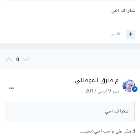
شكرا لك اخي
كيف أشارك في الكتابة ضمن أكاديمية حسوب؟
كيف أكتب لأكاديمية حسوب؟
اقتباس
0
م.طارق الموصللي
نشر
9 أبريل 2017
شكرا لك اخي
لا شكر على واجب أخي الحبيب