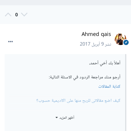
0
Ahmed qais
نشر
9 أبريل 2017
أهلاً بك أخي أحمد،
أرجو منك مراجعة الردود في الاسئلة التالية:
كتابة المقالات
كيف اضع مقالاتى للربح منها على اكاديمية حسوب؟
كيف أرسل مقال إلى أكاديمية حسوب؟
أظهر المزيد
كيف اكتب مقالا على أكاديمية حسوب؟