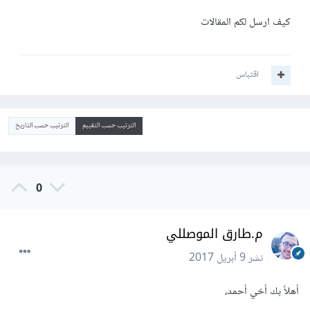
كيف ارسل لكم المقالات
اقتباس
الترتيب حسب التقييم
الترتيب حسب التاريخ
0
م.طارق الموصللي
نشر
9 أبريل 2017
أهلاً بك أخي أحمد،