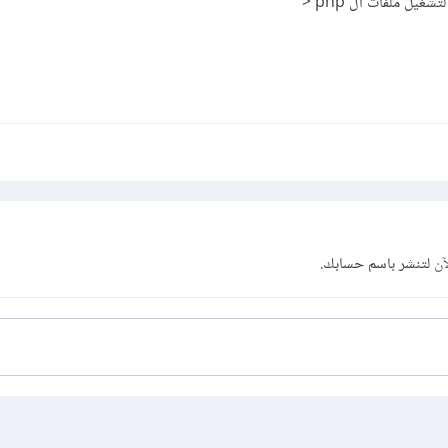
آن
لتنشر باسم حسابك.