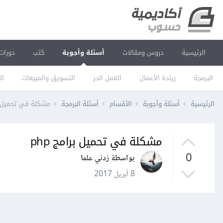
الرئيسية
دروس ومقالات
أسئلة وأجوبة
كتب
دورات
البرمجة
ريادة الأعمال
العمل الحر
التسويق والمبيعات
ال
الرئيسية
أسئلة وأجوبة
الأقسام
أسئلة البرمجة
مشكلة في تحميل برا
مشكلة في تحميل برامج php
0
بواسطة زدني علما
8 أبريل 2017