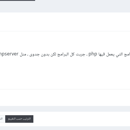
الترتيب حسب التقييم
ال