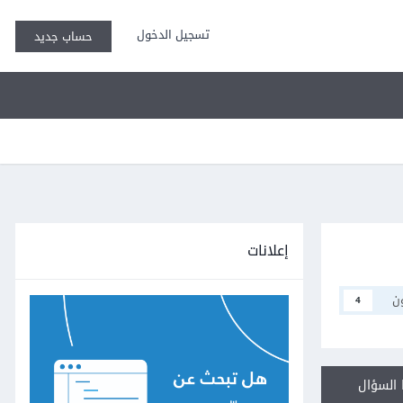
تسجيل الدخول
حساب جديد
إعلانات
ن
4
السؤال