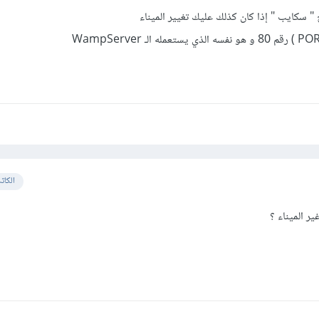
 سكايب " إذا كان كذلك عليك تغيير الميناء
الكات
 الميناء ؟