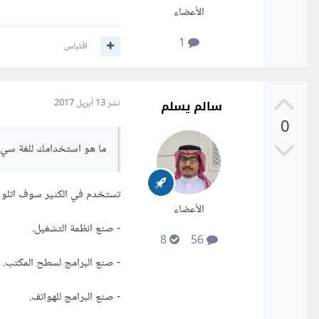
الأعضاء
1
اقتباس
سالم يسلم
نشر
13 أبريل 2017
0
ما هو استخدامك للغة سي ه
تستخدم في الكثير سوف اتلو ل
الأعضاء
- صنع انظمة التشغيل.
8
56
- صنع البرامج لسطح المكتب.
- صنع البرامج للهواتف.