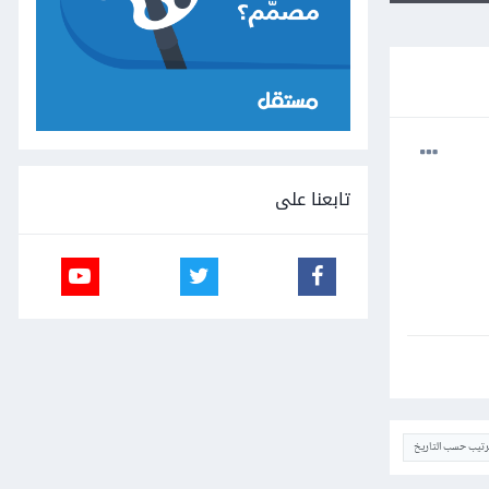
تابعنا على
ترتيب حسب التاريخ