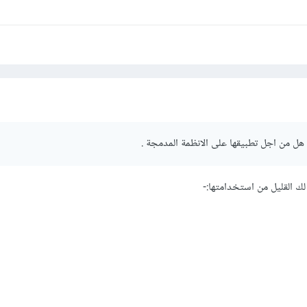
ل من اجل تطبيقها على الانظمة المدمجة .
ك القليل من استخدامتها:-