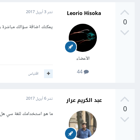
Leorio Hisoka
نشر
3 أبريل 2017
0
يمكنك اضافة سؤالك مباشرة 
الأعضاء
44
اقتباس
عبد الكريم عرار
نشر
6 أبريل 2017
0
ما هو استخدامك للغة سي هل م