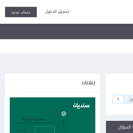
تسجيل الدخول
حساب جديد
إعلانات
ن
1
السؤال