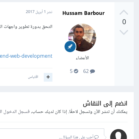
Hussam Barbour
نشر
1 أبريل 2017
0
التحق بدورة تطوير واجهات ا
-end-web-development/
الأعضاء
5
62
اقتباس
انضم إلى النقاش
يمكنك أن تنشر الآن وتسجل لاحقًا. إذا كان لديك حساب،
فسجل الدخول ال
أجب على هذا السؤال...