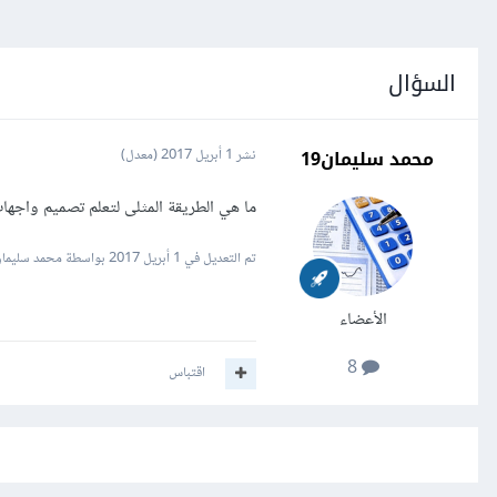
السؤال
محمد سليمان19
نشر
1 أبريل 2017
(معدل)
ما هي الطريقة المثلى لتعلم تصميم واجه
تم التعديل في
1 أبريل 2017
بواسطة محمد سليمان-2
الأعضاء
8
اقتباس