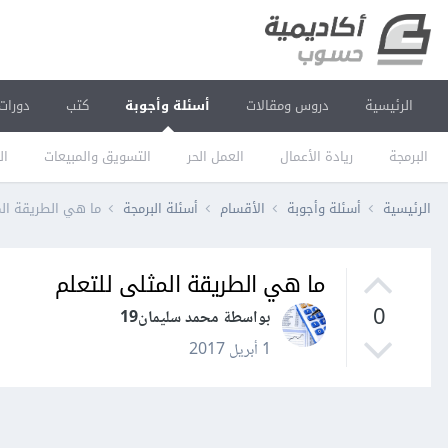
الرئيسية
دروس ومقالات
أسئلة وأجوبة
كتب
دورات
البرمجة
ريادة الأعمال
العمل الحر
التسويق والمبيعات
ال
الرئيسية
أسئلة وأجوبة
الأقسام
أسئلة البرمجة
ما هي الطريقة الم
ما هي الطريقة المثلى للتعلم
0
بواسطة محمد سليمان19
1 أبريل 2017