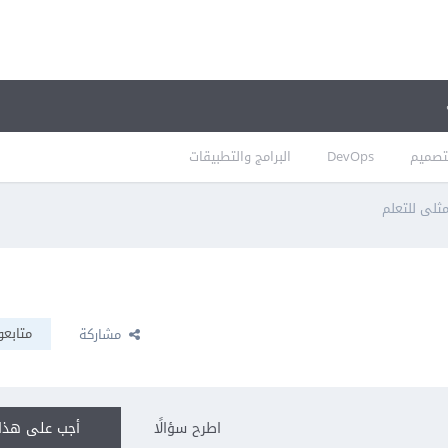
تصميم
DevOps
البرامج والتطبيقات
ثلى للتعلم
متابعو
مشاركة
اطرح سؤالًا
أجب على هذا 