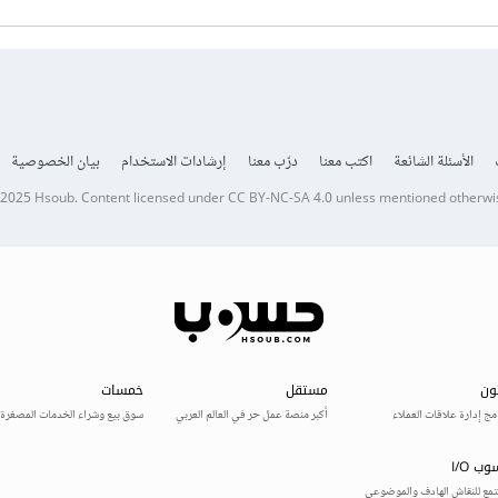
الأسئلة الشائعة
اكتب معنا
درّب معنا
إرشادات الاستخدام
بيان الخصوصية
 2025
Hsoub
.
Content licensed under
CC BY-NC-SA 4.0
unless mentioned otherwi