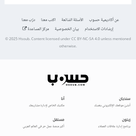
عن أكاديمية حسوب
الأسئلة الشائعة
اكتب معنا
درّب معنا
إرشادات الاستخدام
بيان الخصوصية
مركز المساعدة
© 2025
Hsoub
.
Content licensed under
CC BY-NC-SA 4.0
unless mentioned
otherwise.