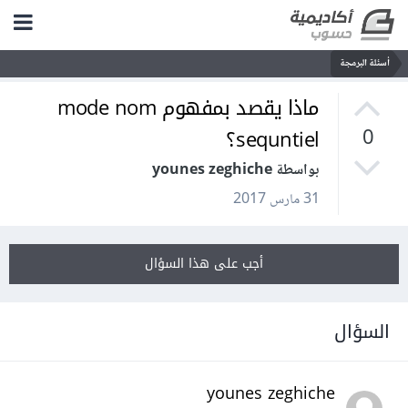
أسئلة البرمجة
ماذا يقصد بمفهوم mode nom
sequntiel؟
0
بواسطة younes zeghiche
31 مارس 2017
أجب على هذا السؤال
السؤال
younes zeghiche