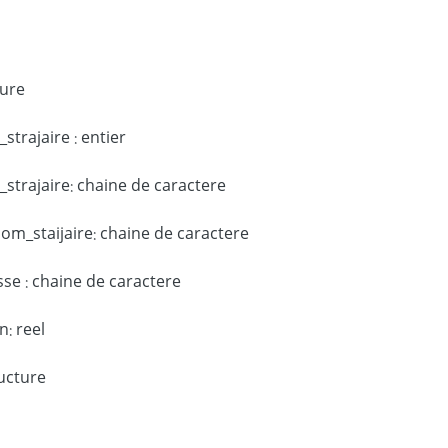
ture
num_strajaire : entier
strajaire: chaine de caractere
om_staijaire: chaine de caractere
se : chaine de caractere
: reel
ructure