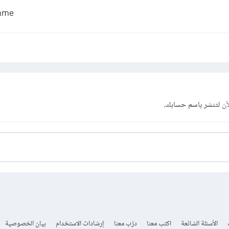
thme
آن
لتنشر باسم حسابك.
الأسئلة الشائعة
اكتب معنا
درّب معنا
إرشادات الاستخدام
بيان الخصوصية