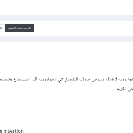
الترتيب حسب التقييم
ال
 خوارزمية لاضافة متبرص حاولت التفصيل في الخوارزمية قدر المستطاع وتبسيطه
ي الكريم
e insertion