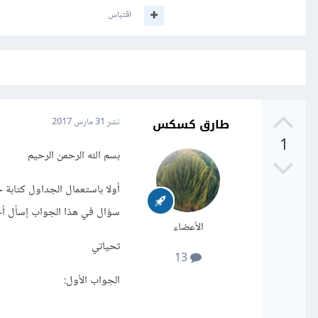
اقتباس
طارق كسكس
نشر
31 مارس 2017
1
بسم الله الرحمن الرحيم
أولا باستعمال الجداول كتابة
سؤال في هذا الجواب إسأل أخ
الأعضاء
تحياتي
13
الجواب الأول: