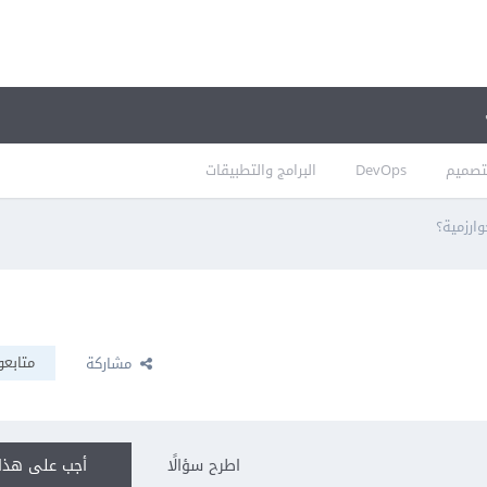
تصميم
DevOps
البرامج والتطبيقات
رزمية؟
متابعو
مشاركة
اطرح سؤالًا
أجب على هذا 