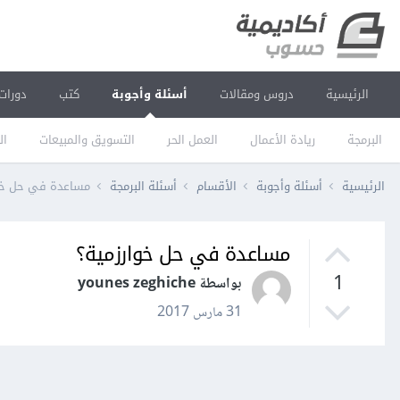
الرئيسية
دروس ومقالات
أسئلة وأجوبة
كتب
دورات
البرمجة
ريادة الأعمال
العمل الحر
التسويق والمبيعات
ال
الرئيسية
أسئلة وأجوبة
الأقسام
أسئلة البرمجة
مساعدة في حل خوا
مساعدة في حل خوارزمية؟
1
بواسطة younes zeghiche
31 مارس 2017