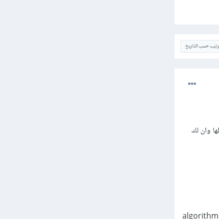
ترتيب حسب التاريخ
ا وان لك
algorithm