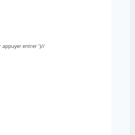
 appuyer entrer ')//