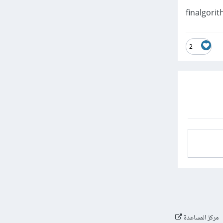
finalgori
2
مركز المساعدة