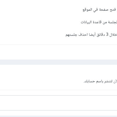
 فتح صفحة في الموقع
سة من قاعدة البيانات
ذف جلستهم
آن
لتنشر باسم حسابك.