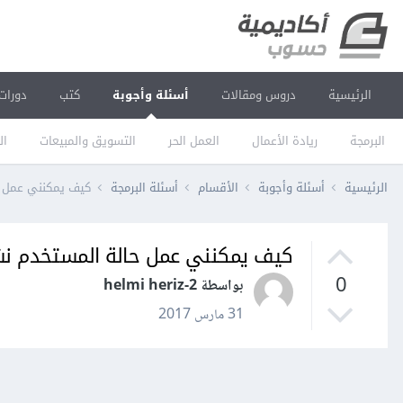
الرئيسية
دروس ومقالات
أسئلة وأجوبة
كتب
دورات
البرمجة
ريادة الأعمال
العمل الحر
التسويق والمبيعات
ال
الرئيسية
أسئلة وأجوبة
الأقسام
أسئلة البرمجة
كيف يمكنني عمل ح
كيف يمكنني عمل حالة المستخدم نش
0
بواسطة helmi heriz-2
31 مارس 2017