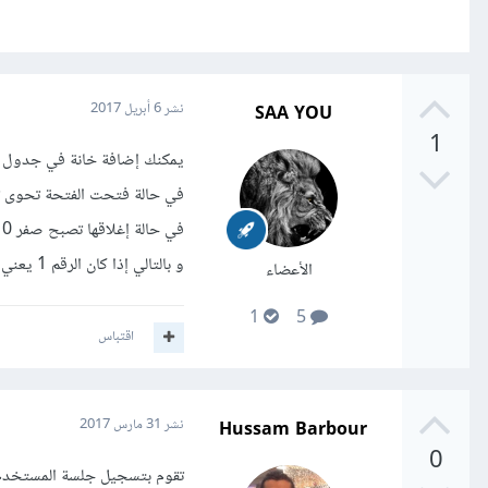
SAA YOU
نشر
6 أبريل 2017
1
يمكنك إضافة خانة في جدول ا
في حالة فتحت الفتحة تحوى تلك
في حالة إغلاقها تصبح صفر 0
و بالتالي إذا كان الرقم 1 يعني متصل إذا كان العكس فهو غير متصل
الأعضاء
1
5
اقتباس
Hussam Barbour
نشر
31 مارس 2017
0
تقوم بتسجيل جلسة المستخدم ف