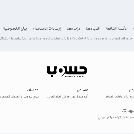
الأسئلة الشائعة
اكتب معنا
درّب معنا
إرشادات الاستخدام
بيان الخصوصية
 2025
Hsoub
.
Content licensed under
CC BY-NC-SA 4.0
unless mentioned otherwi