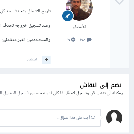
تاريخ الاتصال يتحدث عند كل
وعند تسجيل خروجه تحذف الجل
الأعضاء
والمستخدمين الغير متفاعلين خلال 3 دقائق أيضا اح
5
62
اقتباس
انضم إلى النقاش
يمكنك أن تنشر الآن وتسجل لاحقًا. إذا كان لديك حساب،
فسجل الدخول ال
أجب على هذا السؤال...