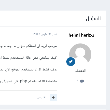
السؤال
helmi heriz-2
نشر
31 مارس 2017
مرحب اريد ان اسئلكم سؤال لم اجد له ج
كيف يمكنني عمل حالة المستخدم نشط اذا
وغير نشط اذا لا يستخدم الموقع الان بدو
الأعضاء
ملاحظة انا استخدام php في السيرفر و استخدام js,jquery في المتصفح
1
اقتباس